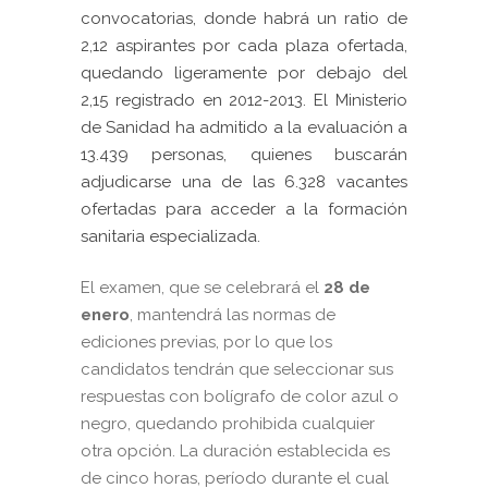
convocatorias, donde habrá un ratio de
2,12 aspirantes por cada plaza ofertada,
quedando ligeramente por debajo del
2,15 registrado en 2012-2013. El Ministerio
de Sanidad ha admitido a la evaluación a
13.439 personas, quienes buscarán
adjudicarse una de las 6.328 vacantes
ofertadas para acceder a la formación
sanitaria especializada.
El examen, que se celebrará el
28 de
enero
, mantendrá las normas de
ediciones previas, por lo que los
candidatos tendrán que seleccionar sus
respuestas con bolígrafo de color azul o
negro, quedando prohibida cualquier
otra opción. La duración establecida es
de cinco horas, período durante el cual