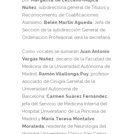
por
Margarita de Lezcano-Mújica
Núñez
, subdirectora general de Títulos y
Reconocimiento de Cualificaciones.
Asimismo,
Belén Martín Agueda
, Jefa de
Sección de la subdirección General de
Ordenación Profesional será la secretaria.
Como vocales se sumarán
Juan Antonio
Vargas Núñez
, decano de la Facultad de
Medicina de la Universidad Autónoma de
Madrid;
Ramón Vilallonga Puy
, profesor
asociado de Cirugía General de la
Universidad Autónoma de
Barcelona;
Carmen Suárez Fernández
,
jefa del Servicio de Medicina Interna del
Hospital Universitario de La Princesa de
Madrid y
María Teresa Montalvo
Moraleda
, residente de Neurología del
Hospital Universitario Clínico San Carlos