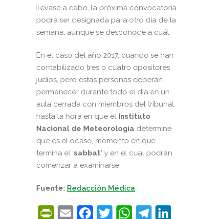
llevase a cabo, la próxima convocatoria
podrá ser designada para otro día de la
semana, aunque se desconoce a cuál.
En el caso del año 2017, cuando se han
contabilizado tres o cuatro opositores
judíos, pero estas personas deberán
permanecer durante todo el día en un
aula cerrada con miembros del tribunal
hasta la hora en que el
Instituto
Nacional de Meteorología
determine
que es el ocaso, momento en que
termina el ‘
sabbat
’ y en el cual podrán
comenzar a examinarse.
Fuente:
Redacción Médica
PrintFriendly
Email
Facebook
Twitter
WhatsApp
Telegra
Linke