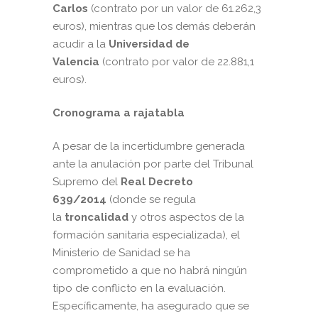
Carlos
(contrato por un valor de 61.262,3
euros), mientras que los demás deberán
acudir a la
Universidad de
Valencia
(contrato por valor de 22.881,1
euros).
Cronograma a rajatabla
A pesar de la incertidumbre generada
ante la anulación por parte del Tribunal
Supremo del
Real Decreto
639/2014
(donde se regula
la
troncalidad
y otros aspectos de la
formación sanitaria especializada), el
Ministerio de Sanidad se ha
comprometido a que no habrá ningún
tipo de conflicto en la evaluación.
Específicamente, ha asegurado que se