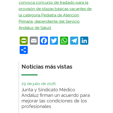
convoca concurso de traslado para la
provisión de plazas básicas vacantes de
la categoría Pediatra de Atención
Primaria, dependiente del Servicio
Andaluz de Salud.
PrintFriendly
Email
Facebook
Twitter
WhatsApp
Telegra
Linke
Compartir
Noticias más vistas
29 de julio de 2026
Junta y Sindicato Médico
Andaluz firman un acuerdo para
mejorar las condiciones de los
profesionales