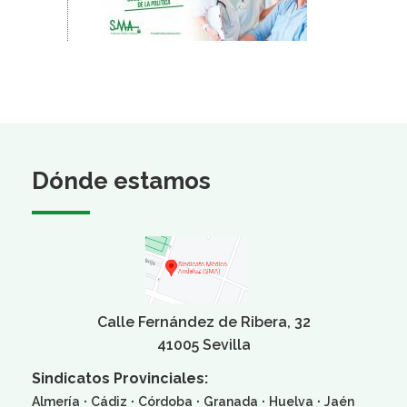
Dónde estamos
Calle Fernández de Ribera, 32
41005 Sevilla
Sindicatos Provinciales:
·
·
·
·
·
Almería
Cádiz
Córdoba
Granada
Huelva
Jaén