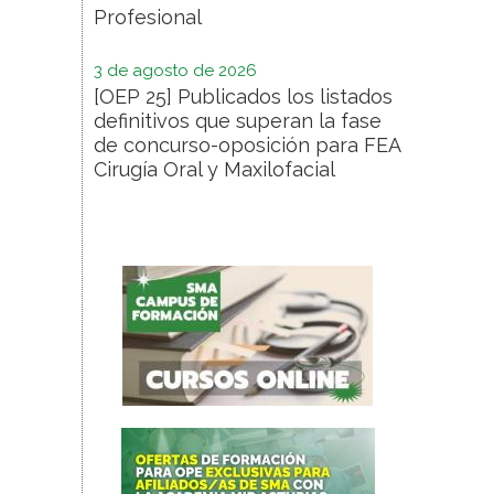
Profesional
3 de agosto de 2026
[OEP 25] Publicados los listados
definitivos que superan la fase
de concurso-oposición para FEA
Cirugía Oral y Maxilofacial