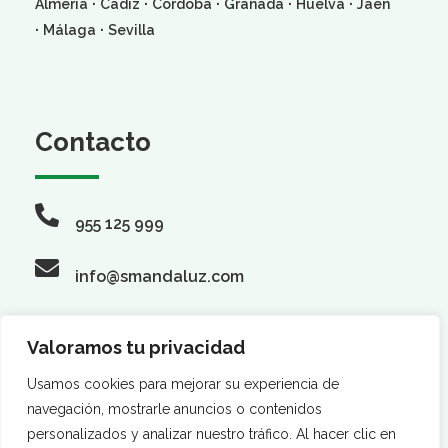
·
·
·
·
·
Almería
Cádiz
Córdoba
Granada
Huelva
Jaén
·
·
Málaga
Sevilla
Contacto
955 125 999
info@smandaluz.com
Valoramos tu privacidad
Síguenos
Usamos cookies para mejorar su experiencia de
navegación, mostrarle anuncios o contenidos
personalizados y analizar nuestro tráfico. Al hacer clic en