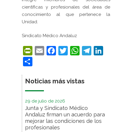
científicas y profesionales del área de
conocimiento al que pertenece
la
Unidad.
Sindicato Médico Andaluz
PrintFriendly
Email
Facebook
Twitter
WhatsApp
Telegra
Linke
Compartir
Noticias más vistas
29 de julio de 2026
Junta y Sindicato Médico
Andaluz firman un acuerdo para
mejorar las condiciones de los
profesionales