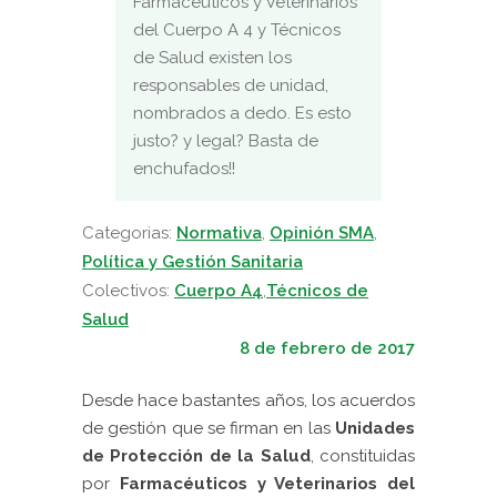
Farmacéuticos y Veterinarios
del Cuerpo A 4 y Técnicos
de Salud existen los
responsables de unidad,
nombrados a dedo. Es esto
justo? y legal? Basta de
enchufados!!
Categorias:
Normativa
,
Opinión SMA
,
Política y Gestión Sanitaria
Colectivos:
Cuerpo A4
,
Técnicos de
Salud
8 de febrero de 2017
Desde hace bastantes años, los acuerdos
de gestión que se firman en las
U
nidades
de Protección de la Salud
, constituidas
por
Farmacéuticos y Veterinarios del