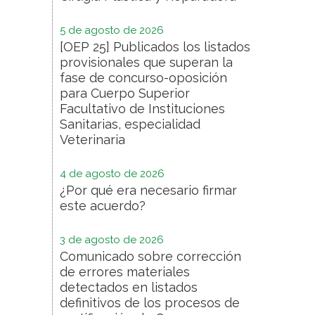
5 de agosto de 2026
[OEP 25] Publicados los listados
provisionales que superan la
fase de concurso-oposición
para Cuerpo Superior
Facultativo de Instituciones
Sanitarias, especialidad
Veterinaria
4 de agosto de 2026
¿Por qué era necesario firmar
este acuerdo?
3 de agosto de 2026
Comunicado sobre corrección
de errores materiales
detectados en listados
definitivos de los procesos de