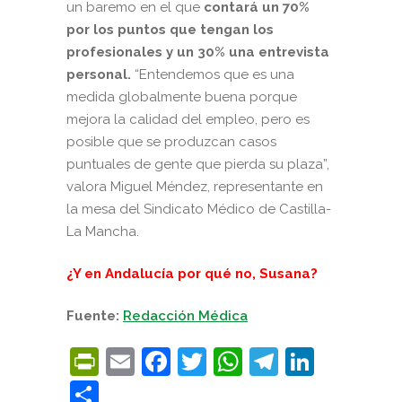
un baremo en el que
contará un 70%
por los puntos que tengan los
profesionales y un 30% una entrevista
personal.
“Entendemos que es una
medida globalmente buena porque
mejora la calidad del empleo, pero es
posible que se produzcan casos
puntuales de gente que pierda su plaza”,
valora Miguel Méndez, representante en
la mesa del Sindicato Médico de Castilla-
La Mancha.
¿Y en Andalucía por qué no, Susana?
Fuente:
Redacción Médica
PrintFriendly
Email
Facebook
Twitter
WhatsApp
Telegra
Linke
Compartir