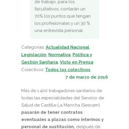
de trabajo, para los
facultativos, contarán un
70% los puntos que tengan
los profesionales y un 30 %
una entrevista personal.
Categorias:
Actualidad Nacional
,
Legislación
,
Normativa
,
Política y
Gestión Sanitaria
,
Visto en Prensa
Colectivos:
Todos los colectivos
7 de marzo de 2016
Más de 1.400 trabajadores sanitarios de
todas las especialidades del Servicio de
Salud de Castilla-La Mancha (Sescam)
pasarán de tener contratos
eventuales a plazas como interinos y
personal de sustitución,
después de