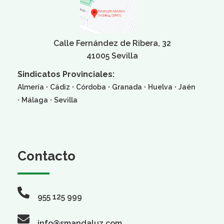
Calle Fernández de Ribera, 32
41005 Sevilla
Sindicatos Provinciales:
·
·
·
·
·
Almería
Cádiz
Córdoba
Granada
Huelva
Jaén
·
·
Málaga
Sevilla
Contacto
955 125 999
info@smandaluz.com