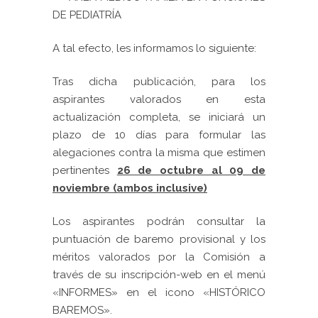
DE PEDIATRÍA
A tal efecto, les informamos lo siguiente:
Tras dicha publicación, para los
aspirantes valorados en esta
actualización completa, se iniciará un
plazo de 10 días para formular las
alegaciones contra la misma que estimen
pertinentes
26 de octubre al 09 de
noviembre (ambos inclusive)
Los aspirantes podrán consultar la
puntuación de baremo provisional y los
méritos valorados por la Comisión a
través de su inscripción-web en el menú
«INFORMES» en el icono «HISTÓRICO
BAREMOS».