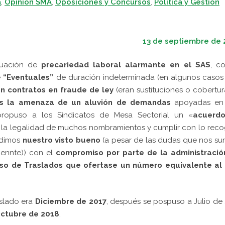
a
,
Opinión SMA
,
Oposiciones y Concursos
,
Política y Gestión
13 de septiembre de 
tuación de
precariedad laboral alarmante en el SAS
, c
e
“Eventuales”
de duración indeterminada (en algunos casos
n contratos en fraude de ley
(eran sustituciones o cobertu
as la
amenaza de un aluvión de demandas
apoyadas en
ropuso a los Sindicatos de Mesa Sectorial un «
acuerd
r la legalidad de muchos nombramientos y cumplir con lo rec
e dimos
nuestro visto bueno
(a pesar de las dudas que nos su
mennte)) con el
compromiso por parte de la administració
so de Traslados que ofertase un número equivalente al
aslado era
Diciembre de 2017
, después se pospuso a Julio de
ctubre de 2018
.