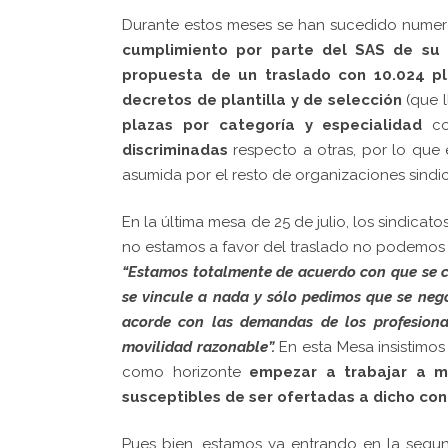
Durante estos meses se han sucedido numer
cumplimiento por parte del SAS de su
propuesta de un traslado con 10.024 p
decretos de plantilla y de selección
(que 
plazas por categoría y especialidad
co
discriminadas
respecto a otras, por lo que
asumida por el resto de organizaciones sindic
En la última mesa de 25 de julio, los sindica
no estamos a favor del traslado no podemos 
“Estamos totalmente de acuerdo con que se 
se vincule a nada y sólo pedimos que se nego
acorde con las demandas de los profesiona
movilidad razonable”.
En esta Mesa insistimo
como horizonte
empezar a trabajar a m
susceptibles de ser ofertadas a dicho con
Pues bien, estamos ya entrando en la seg