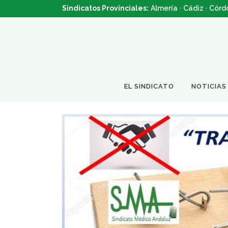
Sindicatos Provinciales:
Almería
·
Cádiz
·
Córd
EL SINDICATO
NOTICIAS