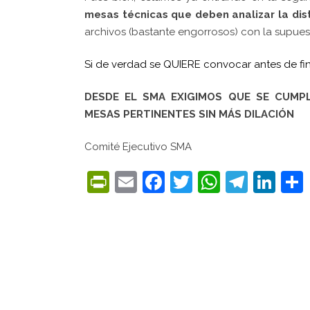
mesas técnicas que deben analizar la distr
archivos (bastante engorrosos) con la supuesta
Si de verdad se QUIERE convocar antes de fi
DESDE EL SMA EXIGIMOS QUE SE CUMP
MESAS PERTINENTES SIN MÁS DILACIÓN
Comité Ejecutivo SMA
PrintFriendly
Email
Facebook
Twitter
WhatsA
Tele
Lin