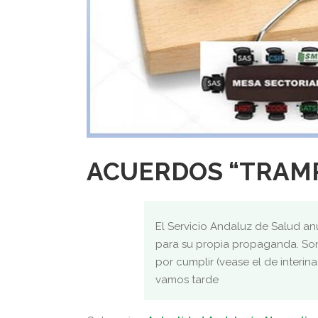
ACUERDOS “TRAMP
El Servicio Andaluz de Salud an
para su propia propaganda. So
por cumplir (vease el de interin
vamos tarde