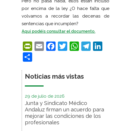
Pero no pasa nada, ellos están incluso
por encima de la ley ¿O hace falta que
volvamos a recordar las decenas de
sentencias que incumplen?
Aqui podéis consultar el documento.
PrintFriendly
Email
Facebook
Twitter
WhatsApp
Telegra
Linke
Compartir
Noticias más vistas
29 de julio de 2026
Junta y Sindicato Médico
Andaluz firman un acuerdo para
mejorar las condiciones de los
profesionales