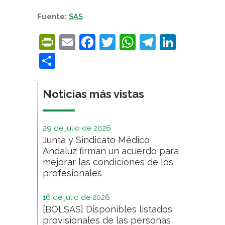
Fuente:
SAS
PrintFriendly
Email
Facebook
Twitter
WhatsApp
Telegra
Linke
Compartir
Noticias más vistas
29 de julio de 2026
Junta y Sindicato Médico
Andaluz firman un acuerdo para
mejorar las condiciones de los
profesionales
16 de julio de 2026
[BOLSAS] Disponibles listados
provisionales de las personas