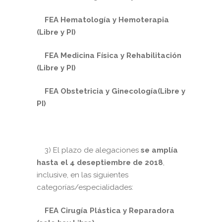
FEA Hematología y Hemoterapia
(Libre y PI)
FEA Medicina Física y Rehabilitación
(Libre y PI)
FEA Obstetricia y Ginecología(Libre y
PI)
3) El plazo de alegaciones
se amplía
hasta el 4 deseptiembre de 2018
,
inclusive, en las siguientes
categorías/especialidades:
FEA Cirugía Plástica y Reparadora