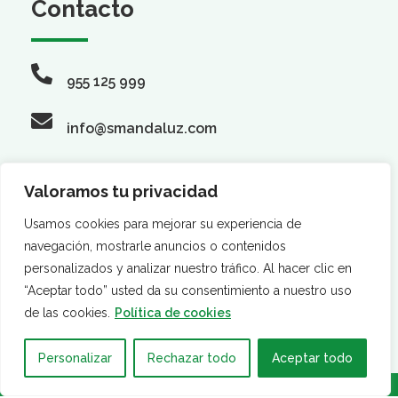
Contacto
955 125 999
info@smandaluz.com
Valoramos tu privacidad
Síguenos
Usamos cookies para mejorar su experiencia de
navegación, mostrarle anuncios o contenidos
personalizados y analizar nuestro tráfico. Al hacer clic en
“Aceptar todo” usted da su consentimiento a nuestro uso
de las cookies.
Política de cookies
Personalizar
Rechazar todo
Aceptar todo
·
·
AVISO LEGAL
POLÍTICA DE PRIVACIDAD
POLÍTICA DE