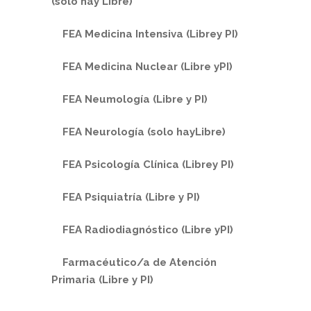
(solo hay Libre)
FEA Medicina Intensiva (Librey PI)
FEA Medicina Nuclear (Libre yPI)
FEA Neumología (Libre y PI)
FEA Neurología (solo hayLibre)
FEA Psicología Clínica (Librey PI)
FEA Psiquiatría (Libre y PI)
FEA Radiodiagnóstico (Libre yPI)
Farmacéutico/a de Atención
Primaria (Libre y PI)