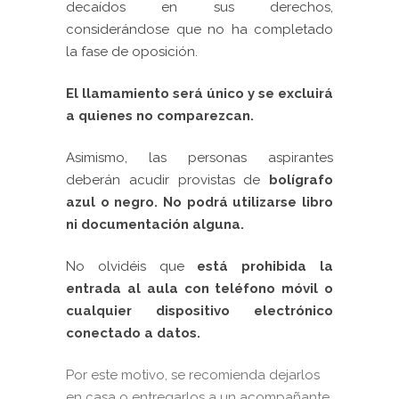
decaídos en sus derechos,
considerándose que no ha completado
la fase de oposición.
El llamamiento será único y se excluirá
a quienes no comparezcan.
Asimismo, las personas aspirantes
deberán acudir provistas de
bolígrafo
azul o negro. No podrá utilizarse libro
ni documentación alguna.
No olvidéis que
e
stá prohibida la
entrada al aula con teléfono móvil o
cualquier dispositivo electrónico
conectado a datos.
Por este motivo, se recomienda dejarlos
en casa o entregarlos a un acompañante