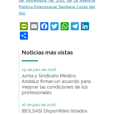
de noviembre de 2021 de la Agencia
Pública Empresarial Sanitaria Costa del
Sol.
PrintFriendly
Email
Facebook
Twitter
WhatsApp
Telegra
Linke
Compartir
Noticias más vistas
29 de julio de 2026
Junta y Sindicato Médico
Andaluz firman un acuerdo para
mejorar las condiciones de los
profesionales
16 de julio de 2026
[BOLSAS] Disponibles listados