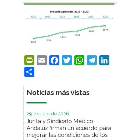
PrintFriendly
Email
Facebook
Twitter
WhatsApp
Telegra
Linke
Compartir
Noticias más vistas
29 de julio de 2026
Junta y Sindicato Médico
Andaluz firman un acuerdo para
mejorar las condiciones de los