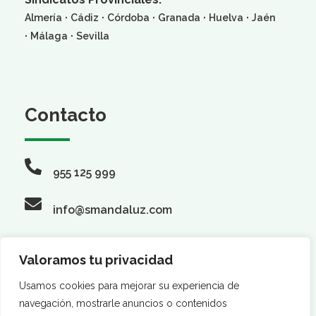
·
·
·
·
·
Almería
Cádiz
Córdoba
Granada
Huelva
Jaén
·
·
Málaga
Sevilla
Contacto
955 125 999
info@smandaluz.com
Valoramos tu privacidad
Síguenos
Usamos cookies para mejorar su experiencia de
navegación, mostrarle anuncios o contenidos