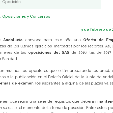
 Oposición.
a
,
Oposiciones y Concursos
9 de febrero de 
e Andalucía
convoca para este año una
Oferta de Em
s de los últimos ejercicios, marcados por los recortes. Así,
xámenes de las
oposiciones del SAS
de 2016, las de 2017 
en Sanidad.
on muchos los opositores que están preparando las prueba
ias a la publicación en el Boletín Oficial de la Junta de Anda
formas de examen
, los aspirantes a alguna de las plazas ya 
tienen que reunir una serie de requisitos que deberán
manten
en su caso, el momento de la toma de posesión. Entre estos, p