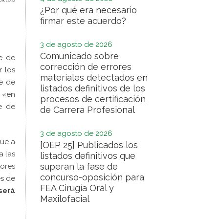
¿Por qué era necesario
firmar este acuerdo?
3 de agosto de 2026
Comunicado sobre
se de
corrección de errores
r los
materiales detectados en
se de
listados definitivos de los
e «en
procesos de certificación
e de
de Carrera Profesional
3 de agosto de 2026
que a
[OEP 25] Publicados los
a las
listados definitivos que
superan la fase de
tores
concurso-oposición para
és de
FEA Cirugía Oral y
será
Maxilofacial