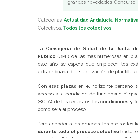
grandes novedades: Concurso –
Categorias:
Actualidad Andalucía
,
Normativ
Colectivos:
Todos los colectivos
La
Consejería de Salud de la Junta d
Público
(OPE) de las más numerosas en plaza
este año se espera que empiecen los e
extraordinaria de estabilización de plantilla 
Con esas
plazas
en el horizonte cercano s
acceso a la condición de funcionario. Y, grac
(BOJA) de los requisitos, las
condiciones y 
cómo será el proceso.
Para acceder a las pruebas, los aspirantes 
durante todo el proceso selectivo
hasta, 