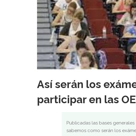
Así serán los exáme
participar en las O
Publicadas las bases generales 
sabemos como serán los exámene