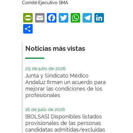
Comité Ejecutivo SMA
PrintFriendly
Email
Facebook
Twitter
WhatsApp
Telegra
Linke
Compartir
Noticias más vistas
29 de julio de 2026
Junta y Sindicato Médico
Andaluz firman un acuerdo para
mejorar las condiciones de los
profesionales
16 de julio de 2026
[BOLSAS] Disponibles listados
provisionales de las personas
candidatas admitidas/excluidas