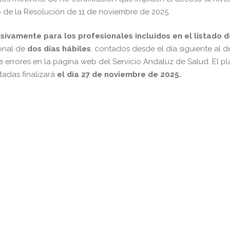
o de la Resolución de 11 de noviembre de 2025.
sivamente para los profesionales incluidos en el listado 
onal de
dos días hábiles
, contados desde el día siguiente al d
e errores en la página web del Servicio Andaluz de Salud. El p
tadas finalizará
el día 27 de noviembre de 2025.
pp
gram
kedIn
Compartir