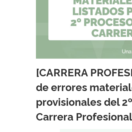
[CARRERA PROFESIO
de errores material
provisionales del 
Carrera Profesiona