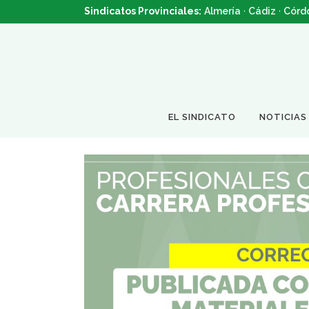
Sindicatos Provinciales:
Almería
·
Cádiz
·
Córd
EL SINDICATO
NOTICIAS