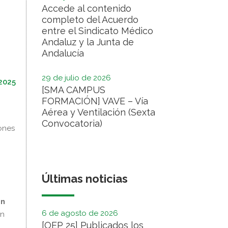
Accede al contenido
completo del Acuerdo
entre el Sindicato Médico
Andaluz y la Junta de
Andalucía
29 de julio de 2026
2025
[SMA CAMPUS
FORMACIÓN] VAVE – Vía
Aérea y Ventilación (Sexta
Convocatoria)
ones
Últimas noticias
un
6 de agosto de 2026
en
[OEP 25] Publicados los