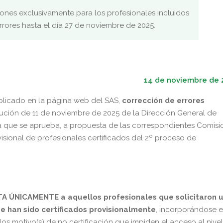
ones exclusivamente para los profesionales incluidos
rrores hasta el día 27 de noviembre de 2025.
14 de noviembre de 
blicado en la página web del SAS,
corrección de errores
ción de 11 de noviembre de 2025 de la Dirección General de
la que se aprueba, a propuesta de las correspondientes Comisi
visional de profesionales certificados del 2º proceso de
A ÚNICAMENTE a aquellos profesionales que solicitaron 
ue han sido certificados provisionalmente
, incorporándose 
/los motivo(s) de no certificación que impiden el acceso al nivel