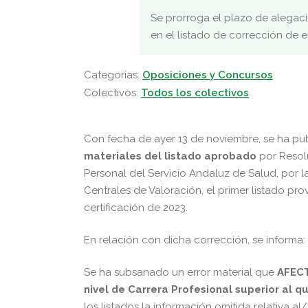
Se prorroga el plazo de alegaci
en el listado de corrección de e
Categorias:
Oposiciones y Concursos
Colectivos:
Todos los colectivos
Con fecha de ayer 13 de noviembre, se ha pu
materiales del listado aprobado
por Resolu
Personal del Servicio Andaluz de Salud, por 
Centrales de Valoración, el primer listado pro
certificación de 2023.
En relación con dicha corrección, se informa:
Se ha subsanado un error material que
AFECT
nivel de Carrera Profesional superior al q
los listados la información omitida relativa al