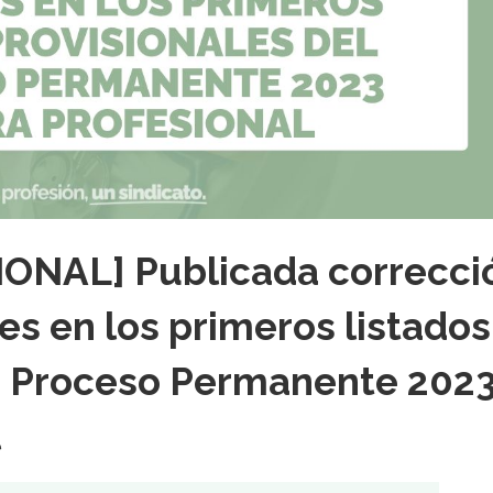
NAL] Publicada correcci
es en los primeros listados
2º Proceso Permanente 202
l