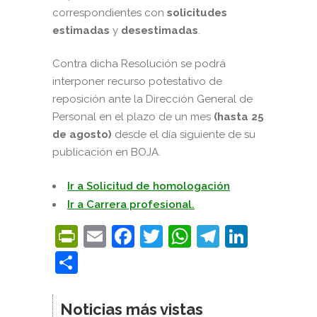
correspondientes con
solicitudes
estimadas
y
desestimadas
.
Contra dicha Resolución se podrá
interponer recurso potestativo de
reposición ante la Dirección General de
Personal en el plazo de un mes
(hasta 25
de agosto)
desde el día siguiente de su
publicación en BOJA.
Ir a Solicitud de homologación
Ir a Carrera profesional.
PrintFriendly
Email
Facebook
Twitter
WhatsApp
Telegra
Linke
Compartir
Noticias más vistas