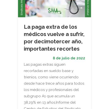
La paga extra de los
médicos vuelve a sufrir,
por decimotercer año,
importantes recortes
8 de julio de 2022
Las pagas extras siguen
recortadas en sueldo base y
trienios, como viene ocurriendo
desde hace trece años para todos
los médicos y profesionales del
subgrupo A1 que acumula un
38,29% en 13 años.Informe del
Centro de Estudios del Sindicato