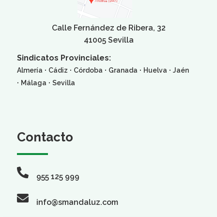
Calle Fernández de Ribera, 32
41005 Sevilla
Sindicatos Provinciales:
·
·
·
·
·
Almería
Cádiz
Córdoba
Granada
Huelva
Jaén
·
·
Málaga
Sevilla
Contacto
955 125 999
info@smandaluz.com