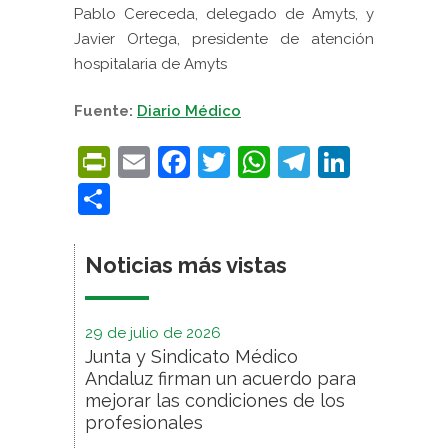
Pablo Cereceda, delegado de Amyts, y
Javier Ortega, presidente de atención
hospitalaria de Amyts
Fuente:
Diario Médico
PrintFriendly
Email
Facebook
Twitter
WhatsApp
Telegra
Linke
Compartir
Noticias más vistas
29 de julio de 2026
Junta y Sindicato Médico
Andaluz firman un acuerdo para
mejorar las condiciones de los
profesionales