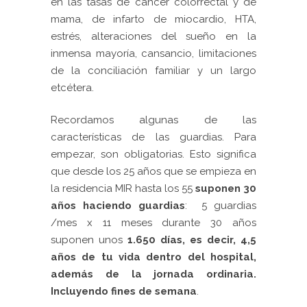
en las tasas de cáncer colorrectal y de
mama, de infarto de miocardio, HTA,
estrés, alteraciones del sueño en la
inmensa mayoría, cansancio, limitaciones
de la conciliación familiar y un largo
etcétera.
Recordamos algunas de las
características de las guardias. Para
empezar, son obligatorias. Esto significa
que desde los 25 años que se empieza en
la residencia MIR hasta los 55
suponen 30
años haciendo guardias
: 5 guardias
/mes x 11 meses durante 30 años
suponen unos
1.650 días, es decir, 4,5
años de tu vida dentro del hospital,
además de la jornada ordinaria.
Incluyendo fines de semana
.