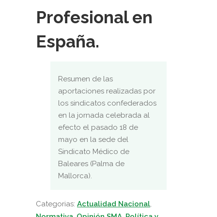
Profesional en
España.
Resumen de las
aportaciones realizadas por
los sindicatos confederados
en la jornada celebrada al
efecto el pasado 18 de
mayo en la sede del
Sindicato Médico de
Baleares (Palma de
Mallorca).
Categorias:
Actualidad Nacional
,
Normativa
,
Opinión SMA
,
Política y