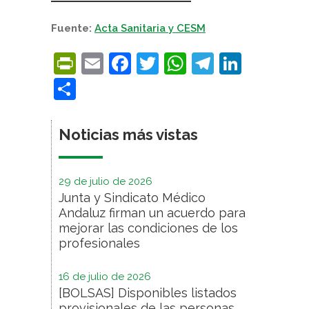
Fuente:
Acta Sanitaria y CESM
PrintFriendly
Email
Facebook
Twitter
WhatsApp
Telegra
Linke
Compartir
Noticias más vistas
29 de julio de 2026
Junta y Sindicato Médico
Andaluz firman un acuerdo para
mejorar las condiciones de los
profesionales
16 de julio de 2026
[BOLSAS] Disponibles listados
provisionales de las personas