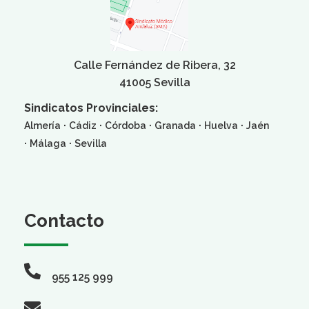
Calle Fernández de Ribera, 32
41005 Sevilla
Sindicatos Provinciales:
·
·
·
·
·
Almería
Cádiz
Córdoba
Granada
Huelva
Jaén
·
·
Málaga
Sevilla
Contacto
955 125 999