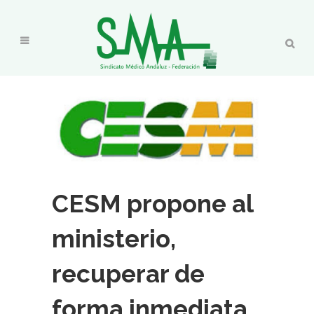
CESM propone al
ministerio,
recuperar de
forma inmediata