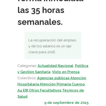
las 35 horas
semanales.
La recuperación del empleo
y de los salarios es un eje
clave para 2016.
Categorias:
Actualidad Nacional
,
Política
y Gestión Sanitaria
,
Visto en Prensa
Colectivos:
Agencias públicas
,
Atención
Hospitalaria
,
Atención Primaria
,
Cuerpo
A4
,
EIR
,
Otros Facultativos
,
Técnicos de
Salud
9 de septiembre de 2015