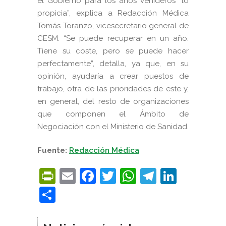
el Gobierno para los años venideros “lo
propicia”, explica a Redacción Médica
Tomás Toranzo, vicesecretario general de
CESM. “Se puede recuperar en un año.
Tiene su coste, pero se puede hacer
perfectamente”, detalla, ya que, en su
opinión, ayudaría a crear puestos de
trabajo, otra de las prioridades de este y,
en general, del resto de organizaciones
que componen el Ámbito de
Negociación con el Ministerio de Sanidad.
Fuente:
Redacción Médica
PrintFriendly
Email
Facebook
Twitter
WhatsApp
Telegra
Linke
Compartir