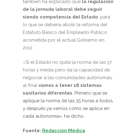
también ha explicado que
la regulación
de la jornada laboral debe seguir
siendo competencia del Estado
, para
lo que se debería abolir la reforma del
Estatuto Básico del Empleado Público
acometida por el actual Gobierno en
2012.
«Si el Estado no quita la norma de las 37
horas y media pero da la capacidad de
negociar a las comunidades autónomas,
al final
vamos a tener 18 sistemas
sanitarios diferentes
. Primero que se
aplique la norma de las 35 horas a todos,
y después ya vemos cómo se aplica en
cada autonomía», ha dicho.
Fuente:
Redacción Médica