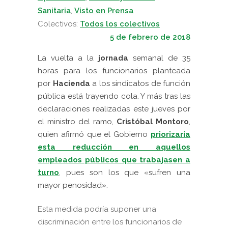
Sanitaria
,
Visto en Prensa
Colectivos:
Todos los colectivos
5 de febrero de 2018
La vuelta a la
jornada
semanal de 35
horas para los funcionarios planteada
por
Hacienda
a los sindicatos de función
pública está trayendo cola. Y más tras las
declaraciones realizadas este jueves por
el ministro del ramo,
Cristóbal Montoro
,
quien afirmó que el Gobierno
priorizaría
esta reducción en aquellos
empleados públicos que trabajasen a
turno
, pues son los que «sufren una
mayor penosidad».
Esta medida podría suponer una
discriminación entre los funcionarios de