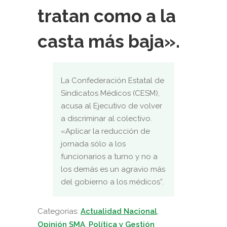
tratan como a la
casta más baja».
La Confederación Estatal de
Sindicatos Médicos (CESM),
acusa al Ejecutivo de volver
a discriminar al colectivo.
«Aplicar la reducción de
jornada sólo a los
funcionarios a turno y no a
los demás es un agravio más
del gobierno a los médicos”.
Categorias:
Actualidad Nacional
,
Opinión SMA
,
Política y Gestión