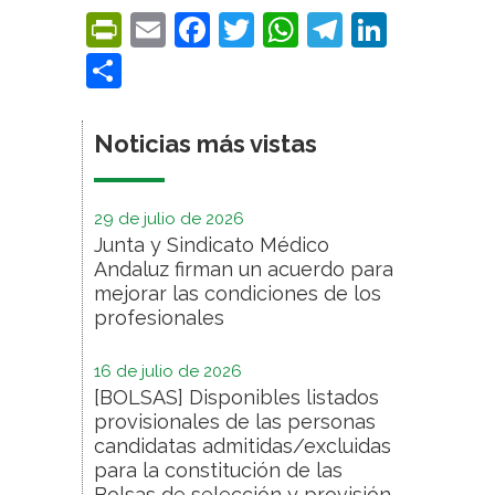
PrintFriendly
Email
Facebook
Twitter
WhatsApp
Telegra
Linke
Compartir
Noticias más vistas
29 de julio de 2026
Junta y Sindicato Médico
Andaluz firman un acuerdo para
mejorar las condiciones de los
profesionales
16 de julio de 2026
[BOLSAS] Disponibles listados
provisionales de las personas
candidatas admitidas/excluidas
para la constitución de las
Bolsas de selección y provisión