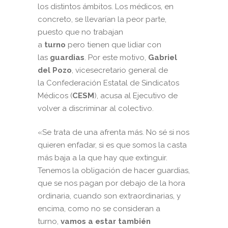
los distintos ámbitos. Los médicos, en
concreto, se llevarían la peor parte,
puesto que no trabajan
a
turno
pero tienen que lidiar con
las
guardias
. Por este motivo,
Gabriel
del Pozo
, vicesecretario general de
la
Confederación Estatal de Sindicatos
Médicos
(
CESM
), acusa al Ejecutivo de
volver a discriminar al colectivo.
«Se trata de una afrenta más. No sé si nos
quieren enfadar, si es que somos la casta
más baja a la que hay que extinguir.
Tenemos la obligación de hacer guardias,
que se nos pagan por debajo de la hora
ordinaria, cuando son extraordinarias, y
encima, como no se consideran a
turno,
vamos a estar también