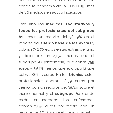
contra la pandemia de la COVID-19, más
de 80 médicos en activo fallecidos.
Este año los
médicos, facultativos y
todos los profesionales del subgrupo
A1
tienen un recorte del 38,29% en el
importe del
sueldo base de las extras
y
cobran 742,70 euros en las extras de junio
y diciembre, un 2,15% menos que el
subgrupo A2 (enfermería) que cobra 759
euros y 5,54% menos que el grupo B que
cobra 786,25 euros. En los
trienios
estos
profesionales cobran 28,59 euros por
trienio, con un recorte del 38,3% sobre el
trienio normal y el
subgrupo A2
donde
están encuadrados los enfermeros
cobran 27,54 euros por trienio, con un
recorte del 27,1% sobre el trienio normal.