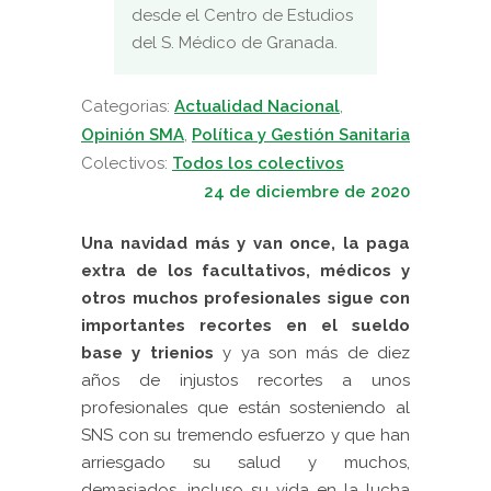
desde el Centro de Estudios
del S. Médico de Granada.
Categorias:
Actualidad Nacional
,
Opinión SMA
,
Política y Gestión Sanitaria
Colectivos:
Todos los colectivos
24 de diciembre de 2020
Una navidad más y van once, la paga
extra de los facultativos, médicos y
otros muchos profesionales sigue con
importantes recortes en el
sueldo
base y trienios
y ya son más de diez
años de injustos recortes a unos
profesionales que están sosteniendo al
SNS con su tremendo esfuerzo y que han
arriesgado su salud y muchos,
demasiados, incluso su vida en la lucha