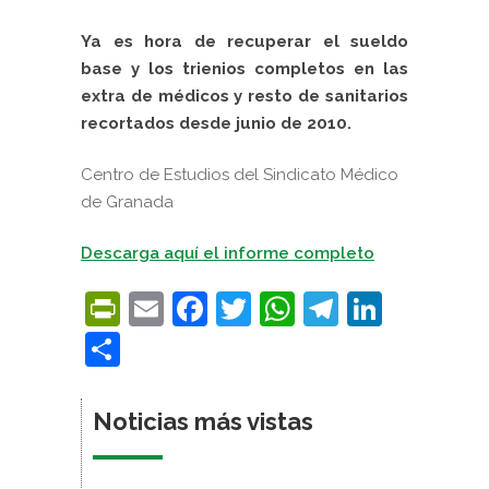
Ya es hora de recuperar el sueldo
base y los trienios completos en las
extra de médicos y resto de sanitarios
recortados desde junio de 2010.
Centro de Estudios del Sindicato Médico
de Granada
Descarga aquí el informe completo
PrintFriendly
Email
Facebook
Twitter
WhatsApp
Telegra
Linke
Compartir
Noticias más vistas