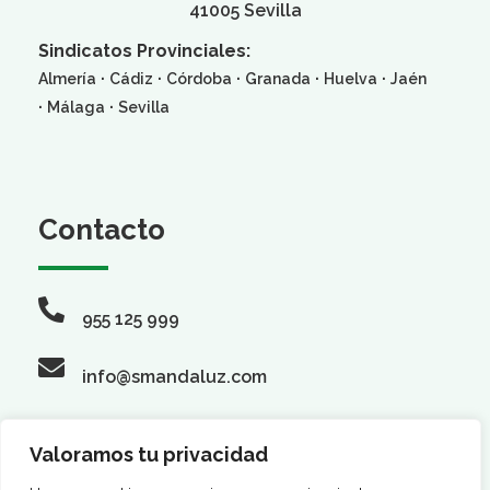
41005 Sevilla
Sindicatos Provinciales:
·
·
·
·
·
Almería
Cádiz
Córdoba
Granada
Huelva
Jaén
·
·
Málaga
Sevilla
Contacto
955 125 999
info@smandaluz.com
Valoramos tu privacidad