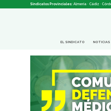
Sindicatos Provinciales:
Almería
·
Cádiz
·
Córd
EL SINDICATO
NOTICIAS