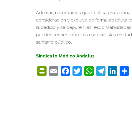
Además, recordamos que la ética profesional 
consideración y excluye de forma absoluta es
sucedido y se depuren las responsabilidades
pueden recaer sobre los especialistas en Radi
sanitario público.
Sindicato Médico Andaluz
PrintFriendly
Email
Facebook
Twitter
WhatsA
Tele
Lin