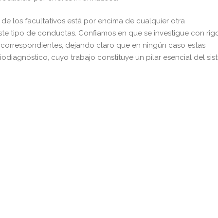
de los facultativos está por encima de cualquier otra
te tipo de conductas. Confiamos en que se investigue con rigo
 correspondientes, dejando claro que en ningún caso estas
odiagnóstico, cuyo trabajo constituye un pilar esencial del si
pp
gram
kedIn
Compartir