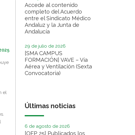
Accede al contenido
completo del Acuerdo
entre el Sindicato Médico
Andaluz y la Junta de
Andalucía
29 de julio de 2026
2025
[SMA CAMPUS
FORMACIÓN] VAVE – Vía
buye
Aérea y Ventilación (Sexta
Convocatoria)
 el
Últimas noticias
s.
l
6 de agosto de 2026
[OEP 25] Publicados los