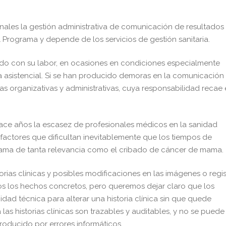
ales la gestión administrativa de comunicación de resultados
l Programa y depende de los servicios de gestión sanitaria.
ido con su labor, en ocasiones en condiciones especialmente
rga asistencial. Si se han producido demoras en la comunicación
ias organizativas y administrativas, cuya responsabilidad recae
e años la escasez de profesionales médicos en la sanidad
, factores que dificultan inevitablemente que los tiempos de
ama de tanta relevancia como el cribado de cáncer de mama.
orias clínicas y posibles modificaciones en las imágenes o regis
s los hechos concretos, pero queremos dejar claro que los
ad técnica para alterar una historia clínica sin que quede
las historias clínicas son trazables y auditables, y no se puede
roducido por errores informáticos.