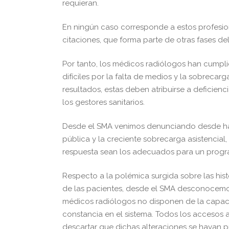
requieran.
En ningún caso corresponde a estos profesion
citaciones, que forma parte de otras fases de
Por tanto, los médicos radiólogos han cumpl
difíciles por la falta de medios y la sobreca
resultados, estas deben atribuirse a deficienc
los gestores sanitarios.
Desde el SMA venimos denunciando desde hac
pública y la creciente sobrecarga asistencial
respuesta sean los adecuados para un progr
Respecto a la polémica surgida sobre las hist
de las pacientes, desde el SMA desconocemo
médicos radiólogos no disponen de la capacid
constancia en el sistema. Todos los accesos a 
descartar que dichas alteraciones se hayan p