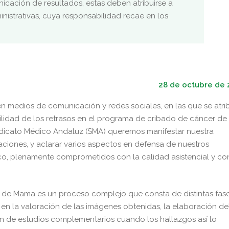
cación de resultados, estas deben atribuirse a
inistrativas, cuya responsabilidad recae en los
28 de octubre de 
en medios de comunicación y redes sociales, en las que se atri
lidad de los retrasos en el programa de cribado de cáncer de
ndicato Médico Andaluz (SMA) queremos manifestar nuestra
ciones, y aclarar varios aspectos en defensa de nuestros
o, plenamente comprometidos con la calidad asistencial y con
de Mama es un proceso complejo que consta de distintas fase
 en la valoración de las imágenes obtenidas, la elaboración de
ión de estudios complementarios cuando los hallazgos así lo