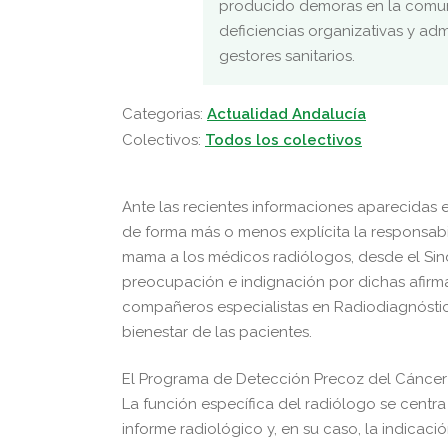
producido demoras en la comuni
deficiencias organizativas y adm
gestores sanitarios.
Categorias:
Actualidad Andalucía
Colectivos:
Todos los colectivos
Ante las recientes informaciones aparecidas 
de forma más o menos explícita la responsabi
mama a los médicos radiólogos, desde el Si
preocupación e indignación por dichas afirma
compañeros especialistas en Radiodiagnóstic
bienestar de las pacientes.
El Programa de Detección Precoz del Cáncer 
La función específica del radiólogo se centra
informe radiológico y, en su caso, la indicac