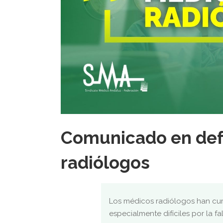
Comunicado en def
radiólogos
Los médicos radiólogos han cum
especialmente difíciles por la fa