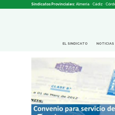
Sindicatos Provinciales:
Almería
·
Cádiz
·
Córd
EL SINDICATO
NOTICIAS