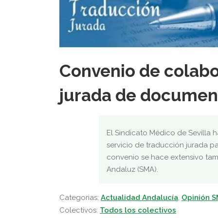
Convenio de colabo
jurada de documen
El Sindicato Médico de Sevilla
servicio de traducción jurada par
convenio se hace extensivo tamb
Andaluz (SMA).
Categorias:
Actualidad Andalucía
,
Opinión 
Colectivos:
Todos los colectivos