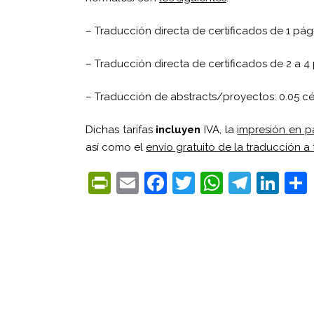
– Traducción directa de certificados de 1 pá
– Traducción directa de certificados de 2 a 
– Traducción de abstracts/proyectos: 0.05 cé
Dichas tarifas
incluyen
IVA, la
impresión en p
así como el
envío gratuito de la traducción a
PrintFriendly
Email
Facebook
Twitter
WhatsA
Tele
Lin