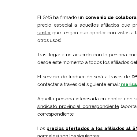
El SMS ha firmado un
convenio de colaborac
precio especial a
aquellos afiliados que p
similar
que tengan que aportar con vistas a 
otros usos).
Tras llegar a un acuerdo con la persona enc
desde este momento a todos los afiliados de
El servicio de traducción será a través de
Dª
contactar a través del siguiente email:
marisa
Aquella persona interesada en contar con su
sindicato provincial correspondiente
(aport
correspondiente.
Los
precios ofertados a los afiliados al 
normales) son
los siguientes
: