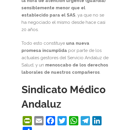
la hora de atención urgente (guardia)
sensiblemente menor que el
establecido para el SAS
, ya que no se
ha negociado el mismo desde hace casi
20 años.
Todo esto constituye
una nueva
promesa incumplida
por parte de los
actuales gestores del Servicio Andaluz de
Salud, y un
menoscabo de los derechos
laborales de nuestros compañeros
.
Sindicato Médico
Andaluz
PrintFriendly
Email
Facebook
Twitter
WhatsApp
Telegra
Linke