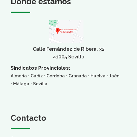
Dónde estamos
Calle Fernández de Ribera, 32
41005 Sevilla
Sindicatos Provinciales:
·
·
·
·
·
Almería
Cádiz
Córdoba
Granada
Huelva
Jaén
·
·
Málaga
Sevilla
Contacto