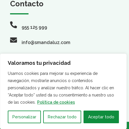
Contacto
955 125 999
info@smandaluz.com
Valoramos tu privacidad
Síguenos
Usamos cookies para mejorar su experiencia de
navegación, mostrarle anuncios o contenidos
personalizados y analizar nuestro tráfico. Al hacer clic en
“Aceptar todo” usted da su consentimiento a nuestro uso
de las cookies.
Política de cookies
Personalizar
Rechazar todo
Aceptar todo
·
·
AVISO LEGAL
POLÍTICA DE PRIVACIDAD
POLÍTICA DE