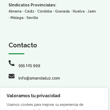
Sindicatos Provinciales:
·
·
·
·
·
Almería
Cádiz
Córdoba
Granada
Huelva
Jaén
·
·
Málaga
Sevilla
Contacto
955 125 999
info@smandaluz.com
Valoramos tu privacidad
Síguenos
Usamos cookies para mejorar su experiencia de