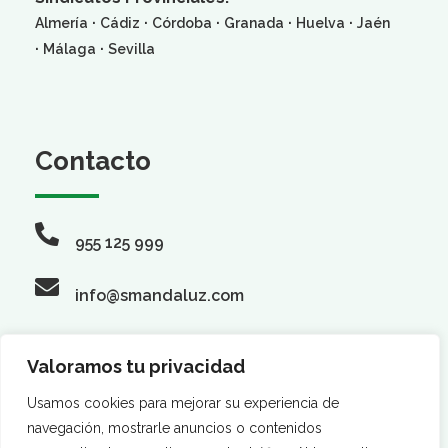
·
·
·
·
·
Almería
Cádiz
Córdoba
Granada
Huelva
Jaén
·
·
Málaga
Sevilla
Contacto
955 125 999
info@smandaluz.com
Valoramos tu privacidad
Síguenos
Usamos cookies para mejorar su experiencia de
navegación, mostrarle anuncios o contenidos