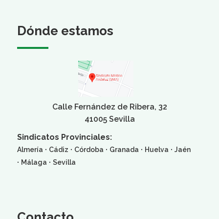
Dónde estamos
Calle Fernández de Ribera, 32
41005 Sevilla
Sindicatos Provinciales:
·
·
·
·
·
Almería
Cádiz
Córdoba
Granada
Huelva
Jaén
·
·
Málaga
Sevilla
Contacto