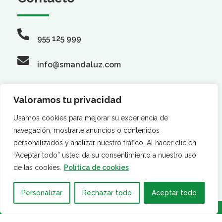
955 125 999
info@smandaluz.com
Valoramos tu privacidad
Síguenos
Usamos cookies para mejorar su experiencia de
navegación, mostrarle anuncios o contenidos
personalizados y analizar nuestro tráfico. Al hacer clic en
“Aceptar todo” usted da su consentimiento a nuestro uso
de las cookies.
Política de cookies
Personalizar
Rechazar todo
Aceptar todo
·
·
AVISO LEGAL
POLÍTICA DE PRIVACIDAD
POLÍTICA DE
COOKIES