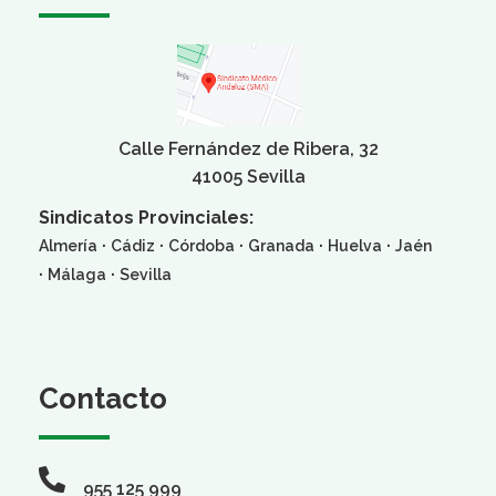
Calle Fernández de Ribera, 32
41005 Sevilla
Sindicatos Provinciales:
·
·
·
·
·
Almería
Cádiz
Córdoba
Granada
Huelva
Jaén
·
·
Málaga
Sevilla
Contacto
955 125 999