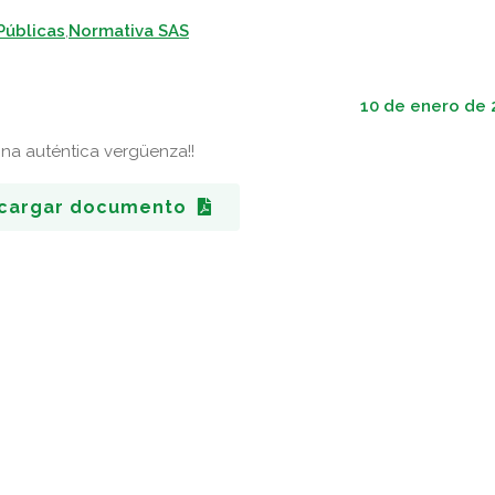
Públicas
,
Normativa SAS
10 de enero de 
Una auténtica vergüenza!!
cargar documento