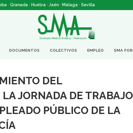
oba
·
Granada
·
Huelva
·
Jaén
·
Málaga
·
Sevilla
DOCUMENTOS
COLECTIVOS
EMPLEO
SMA FO
IMIENTO DEL
 LA JORNADA DE TRABAJO
PLEADO PÚBLICO DE LA
CÍA