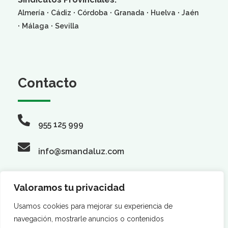
·
·
·
·
·
Almería
Cádiz
Córdoba
Granada
Huelva
Jaén
·
·
Málaga
Sevilla
Contacto
955 125 999
info@smandaluz.com
Valoramos tu privacidad
Síguenos
Usamos cookies para mejorar su experiencia de
navegación, mostrarle anuncios o contenidos