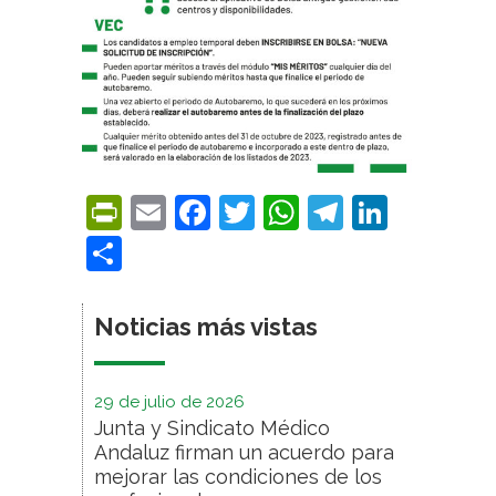
PrintFriendly
Email
Facebook
Twitter
WhatsApp
Telegra
Linke
Compartir
Noticias más vistas
29 de julio de 2026
Junta y Sindicato Médico
Andaluz firman un acuerdo para
mejorar las condiciones de los