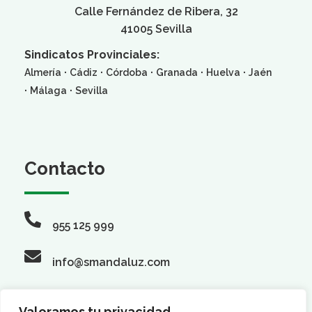
Calle Fernández de Ribera, 32
41005 Sevilla
Sindicatos Provinciales:
·
·
·
·
·
Almería
Cádiz
Córdoba
Granada
Huelva
Jaén
·
·
Málaga
Sevilla
Contacto
955 125 999
info@smandaluz.com
Valoramos tu privacidad