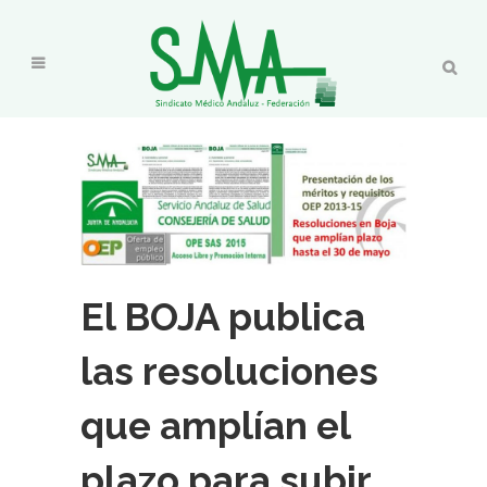
El BOJA publica
las resoluciones
que amplían el
plazo para subir