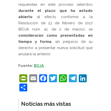
requeridas en este proceso selectivo
durante el plazo que ha estado
abierto
al efecto conforme a la
Resolución de 23 de febrero de 2017
(BOJA núm. 41, de 2 de marzo), se
considerarán como presentadas en
tiempo y forma
, sin perjuicio de su
derecho a presentar nueva solicitud que
anulará la anterior.
Fuente:
BOJA
PrintFriendly
Email
Facebook
Twitter
WhatsApp
Telegra
Linke
Compartir
Noticias más vistas