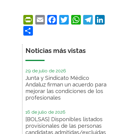
PrintFriendly
Email
Facebook
Twitter
WhatsApp
Telegra
Linke
Compartir
Noticias más vistas
29 de julio de 2026
Junta y Sindicato Médico
Andaluz firman un acuerdo para
mejorar las condiciones de los
profesionales
16 de julio de 2026
[BOLSAS] Disponibles listados
provisionales de las personas
candidatas admitidas/excluidas