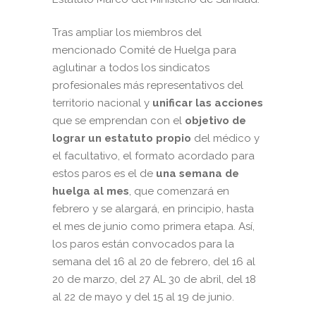
Tras ampliar los miembros del
mencionado Comité de Huelga para
aglutinar a todos los sindicatos
profesionales más representativos del
territorio nacional y
unificar las acciones
que se emprendan con el
objetivo de
lograr un estatuto propio
del médico y
el facultativo, el formato acordado para
estos paros es el de
una semana de
huelga al mes
, que comenzará en
febrero y se alargará, en principio, hasta
el mes de junio como primera etapa. Así,
los paros están convocados para la
semana del 16 al 20 de febrero, del 16 al
20 de marzo, del 27 AL 30 de abril, del 18
al 22 de mayo y del 15 al 19 de junio.