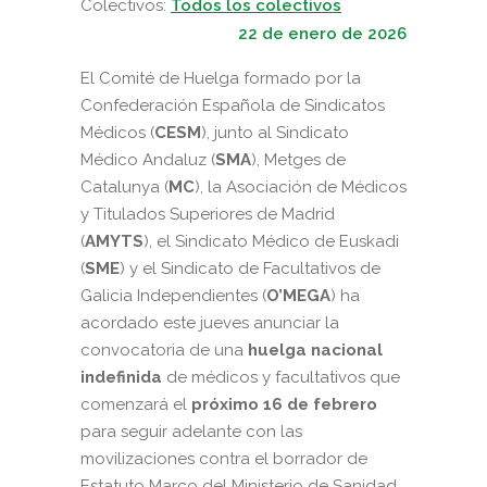
Colectivos:
Todos los colectivos
22 de enero de 2026
El Comité de Huelga formado por la
Confederación Española de Sindicatos
Médicos (
CESM
), junto al Sindicato
Médico Andaluz (
SMA
), Metges de
Catalunya (
MC
), la Asociación de Médicos
y Titulados Superiores de Madrid
(
AMYTS
), el Sindicato Médico de Euskadi
(
SME
) y el Sindicato de Facultativos de
Galicia Independientes (
O’MEGA
) ha
acordado este jueves anunciar la
convocatoria de una
huelga nacional
indefinida
de médicos y facultativos que
comenzará el
próximo 16 de febrero
para seguir adelante con las
movilizaciones contra el borrador de
Estatuto Marco del Ministerio de Sanidad.