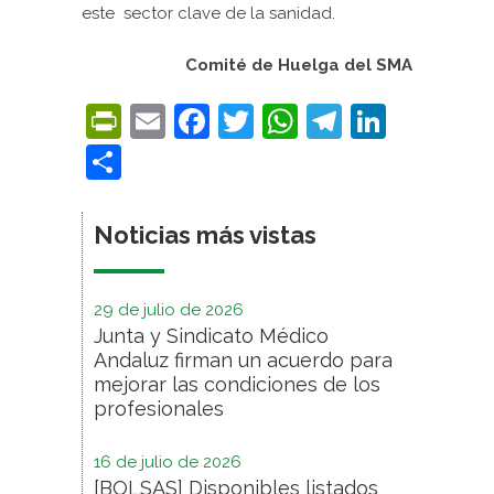
este sector clave de la sanidad.
Comité de Huelga del SMA
PrintFriendly
Email
Facebook
Twitter
WhatsApp
Telegra
Linke
Compartir
Noticias más vistas
29 de julio de 2026
Junta y Sindicato Médico
Andaluz firman un acuerdo para
mejorar las condiciones de los
profesionales
16 de julio de 2026
[BOLSAS] Disponibles listados