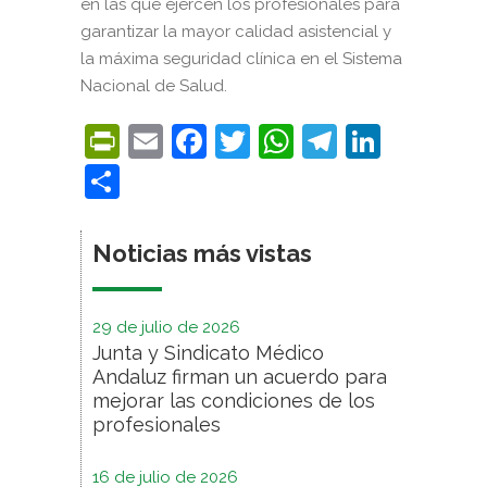
en las que ejercen los profesionales para
garantizar la mayor calidad asistencial y
la máxima seguridad clínica en el Sistema
Nacional de Salud.
PrintFriendly
Email
Facebook
Twitter
WhatsApp
Telegra
Linke
Compartir
Noticias más vistas
29 de julio de 2026
Junta y Sindicato Médico
Andaluz firman un acuerdo para
mejorar las condiciones de los
profesionales
16 de julio de 2026