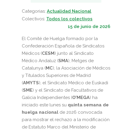
Categorias:
Actualidad Nacional
Colectivos:
Todos los colectivos
15 de junio de 2026
E
l Comité de Huelga formado por la
Confederación Española de Sindicatos
Médicos (
CESM
) junto al Sindicato
Médico Andaluz (
SMA
), Metges de
Catalunya (
MC
), la Asociación de Médicos
y Titulados Superiores de Madrid
(
AMYTS
), el Sindicato Médico de Euskadi
(
SME
) y el Sindicato de Facultativos de
Galicia Independientes (
O’MEGA
) ha
iniciado este lunes su
quinta semana de
huelga nacional
de 2026 convocada
para mostrar el rechazo a la modificación
de Estatuto Marco del Ministerio de