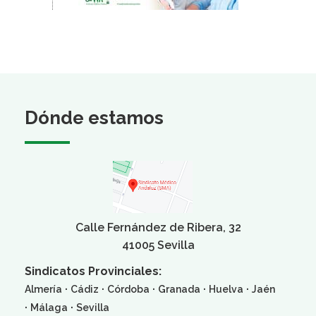
Dónde estamos
Calle Fernández de Ribera, 32
41005 Sevilla
Sindicatos Provinciales:
·
·
·
·
·
Almería
Cádiz
Córdoba
Granada
Huelva
Jaén
·
·
Málaga
Sevilla