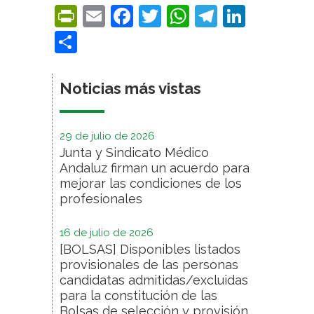
PrintFriendly
Email
Facebook
Twitter
WhatsApp
Telegra
Linke
Compartir
Noticias más vistas
29 de julio de 2026
Junta y Sindicato Médico
Andaluz firman un acuerdo para
mejorar las condiciones de los
profesionales
16 de julio de 2026
[BOLSAS] Disponibles listados
provisionales de las personas
candidatas admitidas/excluidas
para la constitución de las
Bolsas de selección y provisión