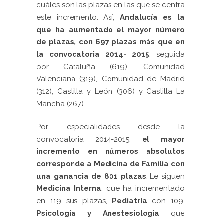
cuáles son las plazas en las que se centra
este incremento. Así,
Andalucía es la
que ha aumentado el mayor número
de plazas, con 697 plazas más que en
la convocatoria 2014- 2015
, seguida
por Cataluña (619), Comunidad
Valenciana (319), Comunidad de Madrid
(312), Castilla y León (306) y Castilla La
Mancha (267).
Por especialidades desde la
convocatoria 2014-2015,
el mayor
incremento en números absolutos
corresponde a Medicina de Familia con
una ganancia de 801 plazas
. Le siguen
Medicina Interna
, que ha incrementado
en 119 sus plazas,
Pediatría
con 109,
Psicología y Anestesiología
que