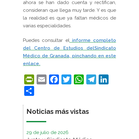
ahora se han dado cuenta y rectifican,
consideran que llega muy tarde. Y es que
la realidad es que ya faltan médicos de
varias especialidades.
Puedes consultar el
informe completo
del Centro de Estudios delSindicato
Médico de Granada, pinchando en este
enlace.
PrintFriendly
Email
Facebook
Twitter
WhatsApp
Telegra
Linke
Compartir
Noticias más vistas
29 de julio de 2026