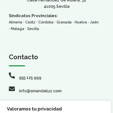
Calle Fernández de Ribera, 32
41005 Sevilla
Sindicatos Provinciales:
·
·
·
·
·
Almería
Cádiz
Córdoba
Granada
Huelva
Jaén
·
·
Málaga
Sevilla
Contacto
955 125 999
info@smandaluz.com
Valoramos tu privacidad