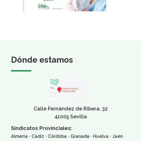
Dónde estamos
Calle Fernández de Ribera, 32
41005 Sevilla
Sindicatos Provinciales:
·
·
·
·
·
Almería
Cádiz
Córdoba
Granada
Huelva
Jaén