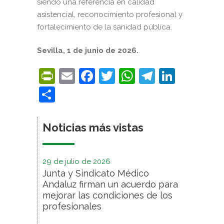
siendo una referencia en calidad
asistencial, reconocimiento profesional y
fortalecimiento de la sanidad pública.
Sevilla, 1 de junio de 2026.
PrintFriendly
Email
Facebook
Twitter
WhatsApp
Telegra
Linke
Compartir
Noticias más vistas
29 de julio de 2026
Junta y Sindicato Médico
Andaluz firman un acuerdo para
mejorar las condiciones de los
profesionales