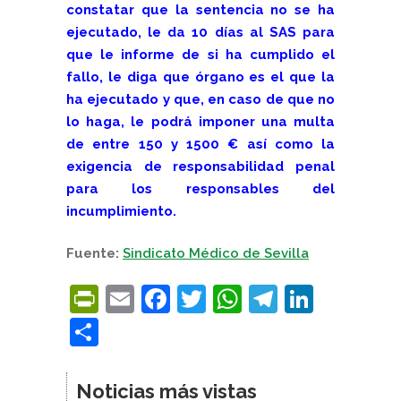
constatar que la sentencia no se ha
ejecutado, le da 10 días al SAS para
que le informe de si ha cumplido el
fallo, le diga que órgano es el que la
ha ejecutado y que, en caso de que no
lo haga, le podrá imponer una multa
de entre 150 y 1500 € así como la
exigencia de responsabilidad penal
para los responsables del
incumplimiento.
Fuente:
Sindicato Médico de Sevilla
PrintFriendly
Email
Facebook
Twitter
WhatsApp
Telegra
Linke
Compartir
Noticias más vistas