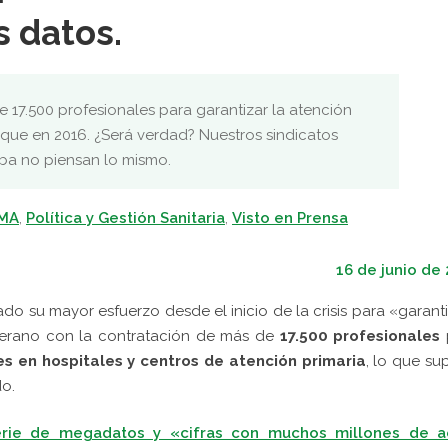
 datos.
e 17.500 profesionales para garantizar la atención
 que en 2016. ¿Será verdad? Nuestros sindicatos
oba no piensan lo mismo.
SMA
,
Política y Gestión Sanitaria
,
Visto en Prensa
16 de junio de
do su mayor esfuerzo desde el inicio de la crisis para «garant
 verano con la contratación de más de
17.500 profesionales
es en hospitales y centros de atención primaria
, lo que s
o.
rie de megadatos y «cifras con muchos millones de a