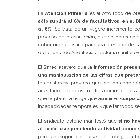
La
Atención Primaria
es el otro foco de pr
sólo suplirá al 6% de facultativos, en el 
al 6%.
Se trata de un «ligero incremento co
proceso de interinización, que ha incrementad
cobertura necesaria para una atención de 
de la Junta de Andalucía al sistema sanitario»
El Simec aseveró que
la información prese
una manipulación de las cifras que prete
los gestores» provoca que algunos contrato
aceptado contratos en otras comunidades au
que la plantilla tenga que asumir el
«cupo d
incapacidades temporales, «que tampoco se
El sindicato galeno manifestó que
si no ha
atención
«suspendiendo actividad, como s
pero en ningún caso «se debe obligar a los