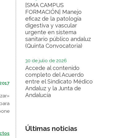
[SMA CAMPUS
FORMACIÓN] Manejo
eficaz de la patología
digestiva y vascular
urgente en sistema
sanitario público andaluz
(Quinta Convocatoria)
30 de julio de 2026
Accede al contenido
completo del Acuerdo
entre el Sindicato Médico
 2017
Andaluz y la Junta de
Andalucía
izar»
para
upone
Últimas noticias
ctos