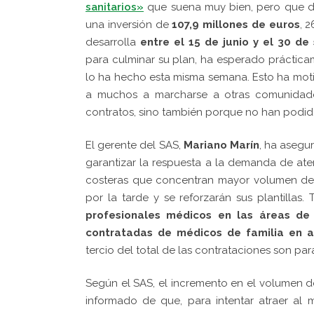
sanitarios»
que suena muy bien, pero que de
una inversión de
107,9 millones de euros
, 
desarrolla
entre el 15 de junio y el 30 de
para culminar su plan, ha esperado práctic
lo ha hecho esta misma semana. Esto ha motiv
a muchos a marcharse a otras comunidades
contratos, sino también porque no han podido
El gerente del SAS,
Mariano Marín
, ha asegu
garantizar la respuesta a la demanda de ate
costeras que concentran mayor volumen de 
por la tarde y se reforzarán sus plantilla
profesionales médicos en las áreas de
contratadas de médicos de familia en a
tercio del total de las contrataciones son par
Según el SAS, el incremento en el volumen d
informado de que, para intentar atraer al 