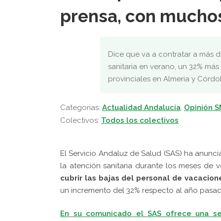
prensa, con muchos
Dice que va a contratar a más d
sanitaria en verano, un 32% más
provinciales en Almeria y Córd
Categorias:
Actualidad Andalucía
,
Opinión 
Colectivos:
Todos los colectivos
El Servicio Andaluz de Salud (SAS) ha anuncia
la atención sanitaria durante los meses de
cubrir las bajas del personal de vacacion
un incremento del 32% respecto al año pasad
En su comunicado el SAS ofrece una se