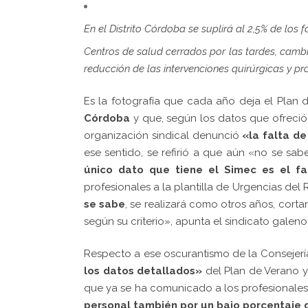
En el Distrito Córdoba se suplirá al 2,5% de los 
Centros de salud cerrados por las tardes, camb
reducción de las intervenciones quirúrgicas y p
Es la fotografía que cada año deja el Plan 
Córdoba
y que, según los datos que ofreció a
organización sindical denunció
«la falta d
ese sentido, se refirió a que aún «no se sabe
único dato que tiene el Simec es el fac
profesionales a la plantilla de Urgencias del 
se sabe
, se realizará como otros años, cort
según su criterio», apunta el sindicato galeno
Respecto a ese oscurantismo de la Consejerí
los datos detallados»
del Plan de Verano y
que ya se ha comunicado a los profesionales 
personal también por un bajo porcentaje 