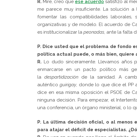
R.
Mire, creo que
ese acuerdo
satisfizo al m
me parece muy insuficiente. La solución a 
fomentar las compatibilidades laborales,
organizativas y de modelo. El acuerdo de Ca
es institucionalizar la
peonadas
, ante la falta
P. Dice usted que el problema de fondo e
política actual puede, o más bien, quiere 
R.
Lo dudo sinceramente. Llevamos años p
enmarcarse en un pacto político más gen
la
despartidización
de la sanidad. A cambio
auténtico
guirigay
, donde lo que dice el PP 
dice en esa misma oposición el PSOE de Ca
ninguna decisión. Para empezar, el Interterrit
una conferencia, un órgano ministerial, o lo q
P. La última decisión oficial, o al meno
para atajar el déficit de especialistas. 