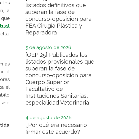
 las
listados definitivos que
n, la
superan la fase de
 que
concurso-oposición para
FEA Cirugía Plástica y
tual
Reparadora
lta,
5 de agosto de 2026
[OEP 25] Publicados los
listados provisionales que
emas
superan la fase de
ar al
concurso-oposición para
joras
Cuerpo Superior
a el
Facultativo de
mbito
Instituciones Sanitarias,
especialidad Veterinaria
sino
4 de agosto de 2026
¿Por qué era necesario
tida
firmar este acuerdo?