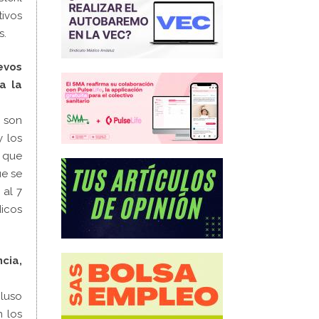
tivos
s.
evos
a la
o son
y los
o que
ue se
 al 7
dicos
cia,
cluso
n los