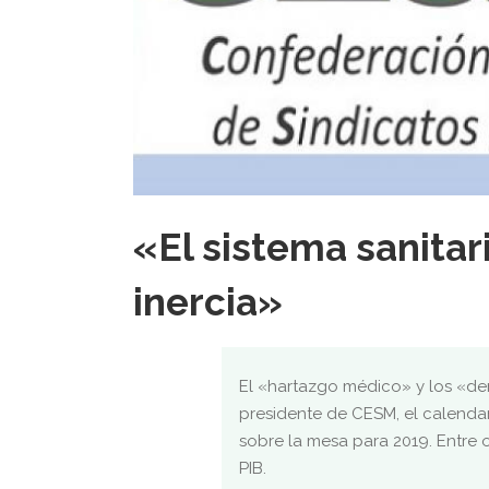
«El sistema sanitar
inercia»
El «hartazgo médico» y los «de
presidente de CESM, el calendar
sobre la mesa para 2019. Entre o
PIB.