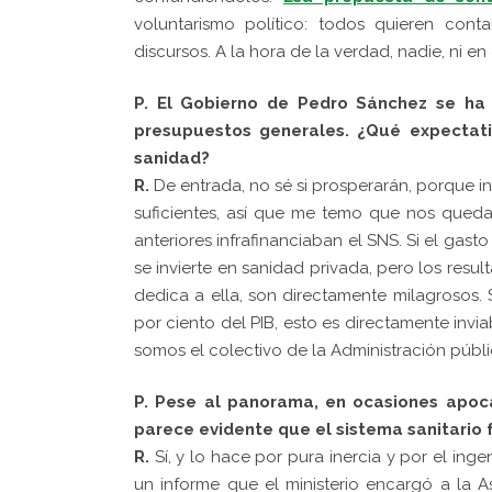
voluntarismo político: todos quieren conta
discursos. A la hora de la verdad, nadie, ni e
P. El Gobierno de Pedro Sánchez se ha
presupuestos generales. ¿Qué expectati
sanidad?
R.
De entrada, no sé si prosperarán, porque 
suficientes, así que me temo que nos quedar
anteriores infrafinanciaban el SNS. Si el gast
se invierte en sanidad privada, pero los resul
dedica a ella, son directamente milagrosos. 
por ciento del PIB, esto es directamente invi
somos el colectivo de la Administración públi
P. Pese al panorama, en ocasiones apocal
parece evidente que el sistema sanitario 
R.
Sí, y lo hace por pura inercia y por el inge
un informe que el ministerio encargó a la 