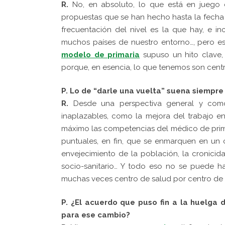
R.
No, en absoluto, lo que está en juego
propuestas que se han hecho hasta la fecha l
frecuentación del nivel es la que hay, e 
muchos países de nuestro entorno…, pero es
modelo de primaria
supuso un hito clave,
porque, en esencia, lo que tenemos son centr
P. Lo de “darle una vuelta” suena siempre
R.
Desde una perspectiva general y com
inaplazables, como la mejora del trabajo en 
máximo las competencias del médico de prim
puntuales, en fin, que se enmarquen en un
envejecimiento de la población, la cronici
socio-sanitario… Y todo eso no se puede h
muchas veces centro de salud por centro de 
P. ¿El acuerdo que puso fin a la huelga
para ese cambio?