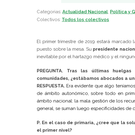
Categorias:
Actualidad Nacional
,
Política y 
Colectivos:
Todos los colectivos
El primer trimestre de 2019 estará marcado
puesto sobre la mesa. Su
presidente nacion
inevitable por el hartazgo médico y el ningune
PREGUNTA. Tras las últimas huelgas 
comunidades, ¿estábamos abocados a una
RESPUESTA.
Era evidente que algo teníamos 
de ámbito autonómico, sobre todo en prim
ámbito nacional: la mala gestión de los rec
general, se suman luego especificidades de c
P. En el caso de primaria, ¿cree que la so
el primer nivel?