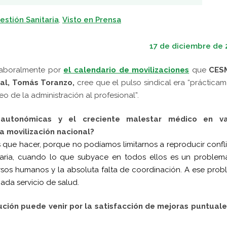
Gestión Sanitaria
,
Visto en Prensa
17 de diciembre de 
 laboralmente por
el calendario de movilizaciones
que
CES
al, Tomás Toranzo,
cree que el pulso sindical era “práctica
o de la administración al profesional”.
autonómicas y el creciente malestar médico en va
 movilización nacional?
que hacer, porque no podíamos limitarnos a reproducir confl
aria, cuando lo que subyace en todos ellos es un problem
ursos humanos y la absoluta falta de coordinación. A ese pro
ada servicio de salud.
lución puede venir por la satisfacción de mejoras puntual