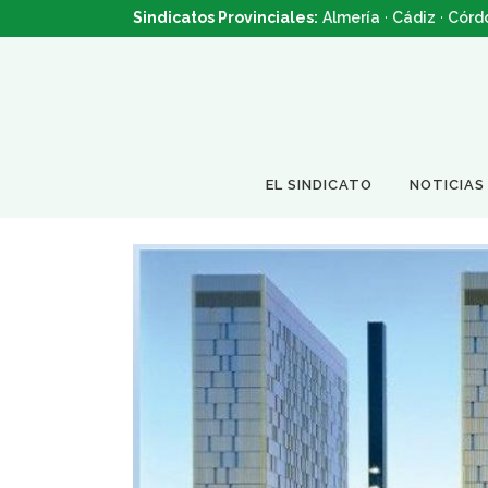
Sindicatos Provinciales:
Almería
·
Cádiz
·
Córd
EL SINDICATO
NOTICIAS