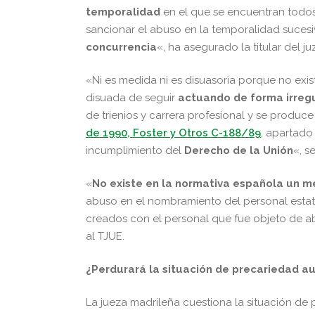
temporalidad
en el que se encuentran todo
sancionar el abuso en la temporalidad suces
concurrencia
«, ha asegurado la titular del 
«Ni es medida ni es disuasoria porque no exis
disuada de seguir
actuando de forma irregu
de trienios y carrera profesional y se produc
de 1990, Foster y Otros C-188/89
, apartado
incumplimiento del
Derecho de la Unión
«, s
«
No existe en la normativa española un m
abuso en el nombramiento del personal estatu
creados con el personal que fue objeto de a
al TJUE.
¿Perdurará la situación de precariedad 
La jueza madrileña cuestiona la situación de