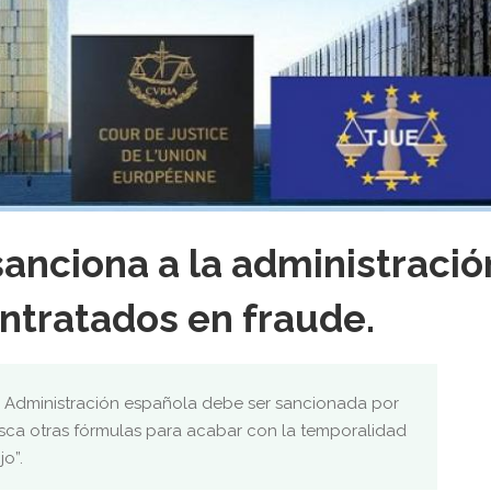
 sanciona a la administració
ntratados en fraude.
la Administración española debe ser sancionada por
usca otras fórmulas para acabar con la temporalidad
jo”.