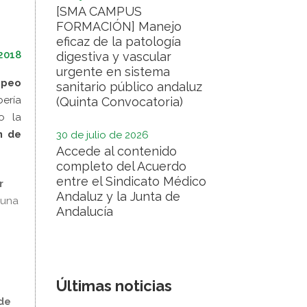
[SMA CAMPUS
FORMACIÓN] Manejo
eficaz de la patología
 2018
digestiva y vascular
urgente en sistema
opeo
sanitario público andaluz
ería
(Quinta Convocatoria)
o la
n de
30 de julio de 2026
Accede al contenido
completo del Acuerdo
entre el Sindicato Médico
r
Andaluz y la Junta de
 una
Andalucía
Últimas noticias
de