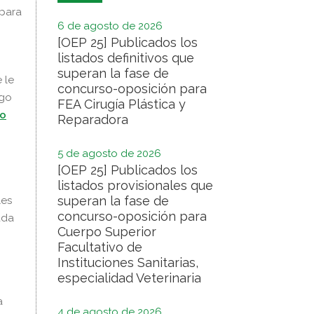
 para
6 de agosto de 2026
[OEP 25] Publicados los
listados definitivos que
superan la fase de
 le
concurso-oposición para
ago
FEA Cirugía Plástica y
io
Reparadora
5 de agosto de 2026
[OEP 25] Publicados los
listados provisionales que
superan la fase de
les
concurso-oposición para
ada
Cuerpo Superior
Facultativo de
Instituciones Sanitarias,
especialidad Veterinaria
a
4 de agosto de 2026