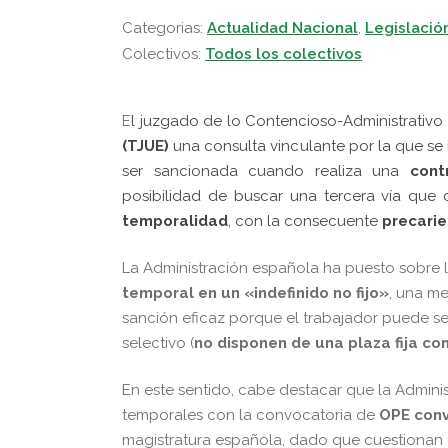
Categorias:
Actualidad Nacional
,
Legislació
Colectivos:
Todos los colectivos
E
l juzgado de lo Contencioso-Administrativo
(TJUE)
una consulta vinculante por la que se 
ser sancionada cuando realiza una
cont
posibilidad de buscar una tercera vía que
temporalidad
, con la consecuente
precari
La Administración española ha puesto sobre 
temporal en un «indefinido no fijo»
, una me
sanción eficaz porque el trabajador puede s
selectivo (
no disponen de una plaza fija co
En este sentido, cabe destacar que la Adminis
temporales con la convocatoria de
OPE conv
magistratura española, dado que cuestionan 