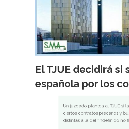
El TJUE decidirá si
española por los co
Un juzgado plantea al TJUE si 
ciertos contratos precarios y b
distintas a la del “indefinido no fi