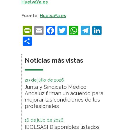
HuelvaYa.es
Fuente:
HuelvaYa.es
PrintFriendly
Email
Facebook
Twitter
WhatsApp
Telegra
Linke
Compartir
Noticias más vistas
29 de julio de 2026
Junta y Sindicato Médico
Andaluz firman un acuerdo para
mejorar las condiciones de los
profesionales
16 de julio de 2026
[BOLSAS] Disponibles listados