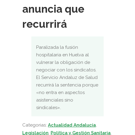
anuncia que
recurrirá
Paralizada la fusión
hospitalaria en Huelva al
vulnerar la obligación de
negociar con los sindicatos.
El Servicio Andaluz de Salud
recurrirá la sentencia porque
«no entra en aspectos
asistenciales sino
sindicales».
Categorias:
Actualidad Andalucía
,
Legislación
,
Política y Gestión Sanitaria
,