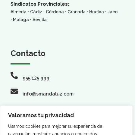
Sindicatos Provinciales:
·
·
·
·
·
Almería
Cádiz
Córdoba
Granada
Huelva
Jaén
·
·
Málaga
Sevilla
Contacto
955 125 999
info@smandaluz.com
Valoramos tu privacidad
Síguenos
Usamos cookies para mejorar su experiencia de
navegación, mostrarle anuncios o contenidos