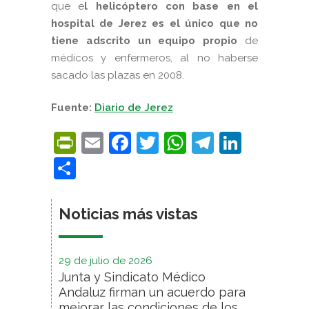
que e
l helicóptero con base en el
hospital de Jerez es el único que no
tiene adscrito un equipo propio
de
médicos y enfermeros, al no haberse
sacado las plazas en 2008.
Fuente:
Diario de Jerez
PrintFriendly
Email
Facebook
Twitter
WhatsApp
Telegra
Linke
Compartir
Noticias más vistas
29 de julio de 2026
Junta y Sindicato Médico
Andaluz firman un acuerdo para
mejorar las condiciones de los