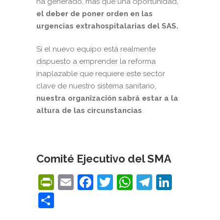
ha generado, más que una oportunidad,
el deber de poner orden en las
urgencias extrahospitalarias del SAS.
Si el nuevo equipo está realmente
dispuesto a emprender la reforma
inaplazable que requiere este sector
clave de nuestro sistema sanitario,
nuestra organización sabrá estar a la
altura de las circunstancias
.
Comité Ejecutivo del SMA
PrintFriendly
Email
Facebook
Twitter
WhatsApp
Telegra
Linke
Compartir