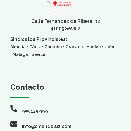
Calle Fernández de Ribera, 32
41005 Sevilla
Sindicatos Provinciales:
·
·
·
·
·
Almería
Cádiz
Córdoba
Granada
Huelva
Jaén
·
·
Málaga
Sevilla
Contacto
955 125 999
info@smandaluz.com