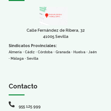
Calle Fernández de Ribera, 32
41005 Sevilla
Sindicatos Provinciales:
·
·
·
·
·
Almería
Cádiz
Córdoba
Granada
Huelva
Jaén
·
·
Málaga
Sevilla
Contacto
955 125 999