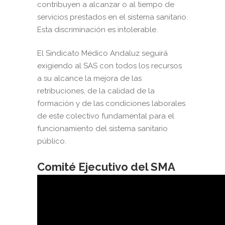
contribuyen a alcanzar o al tiempo de
servicios prestados en el sistema sanitario.
Esta discriminación es intolerable.
El Sindicato Médico Andaluz seguirá
exigiendo al SAS con todos los recursos
a su alcance la mejora de las
retribuciones, de la calidad de la
formación y de las condiciones laborales
de este colectivo fundamental para el
funcionamiento del sistema sanitario
público.
Comité Ejecutivo del SMA