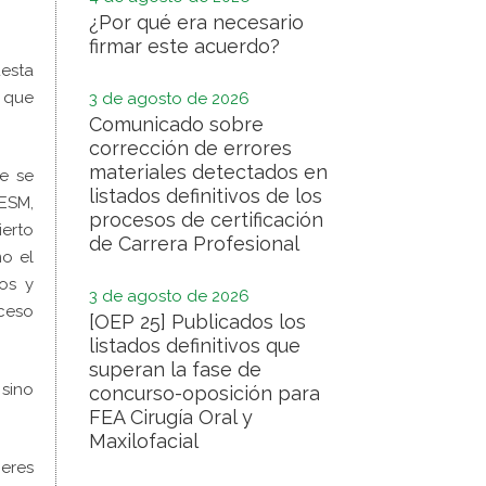
¿Por qué era necesario
firmar este acuerdo?
uesta
a que
3 de agosto de 2026
Comunicado sobre
corrección de errores
materiales detectados en
e se
listados definitivos de los
CESM,
procesos de certificación
ierto
de Carrera Profesional
mo el
os y
3 de agosto de 2026
cceso
[OEP 25] Publicados los
listados definitivos que
superan la fase de
 sino
concurso-oposición para
FEA Cirugía Oral y
Maxilofacial
jeres