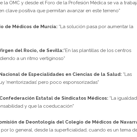
 la OMC y desde el Foro de la Profesión Médica se va a trabaj
n clave positiva que permitan avanzar en este terreno”
io de Médicos de Murcia:
“La solución pasa por aumentar la
irgen del Rocio, de Sevilla:
”En las plantillas de los centros
ndiendo a un ritmo vertiginoso”
 Nacional de Especialidades en Ciencias de la Salud:
“Las
uy ‘mentorizadas’ pero poco esponsorizadas”
a Confederación Estatal de Sindicatos Médicos:
“La igualdad
ponsabilidad y que la coeducación”
Comisión de Deontología del Colegio de Médicos de Navarr
 por lo general, desde la superficialidad, cuando es un tema d