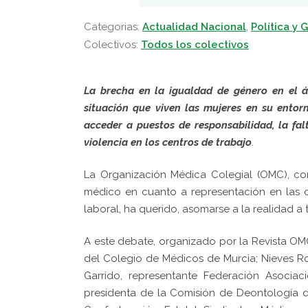
Categorias:
Actualidad Nacional
,
Política y 
Colectivos:
Todos los colectivos
La brecha en la igualdad de género en el á
situación que viven las mujeres en su entorn
acceder a puestos de responsabilidad, la fal
violencia en los centros de trabajo
.
La Organización Médica Colegial (OMC), co
médico en cuanto a representación en las cúp
laboral, ha querido, asomarse a la realidad 
A este debate, organizado por la Revista OMC,
del Colegio de Médicos de Murcia; Nieves Rom
Garrido, representante Federación Asociac
presidenta de la Comisión de Deontología d