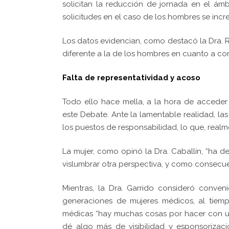
solicitan la reducción de jornada en el ámbi
solicitudes en el caso de los hombres se inc
Los datos evidencian, como destacó la Dra.
diferente a la de los hombres en cuanto a conc
Falta de representatividad y acoso
Todo ello hace mella, a la hora de acceder
este Debate. Ante la lamentable realidad, las
los puestos de responsabilidad, lo que, realme
La mujer, como opinó la Dra. Caballín, “ha d
vislumbrar otra perspectiva, y como consecue
Mientras, la Dra. Garrido consideró conve
generaciones de mujeres médicos, al tiem
médicas “hay muchas cosas por hacer con un
dé algo más de visibilidad y esponsorizac