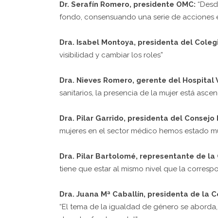
Dr. Serafín Romero, presidente OMC:
“Desde
fondo, consensuando una serie de acciones e
Dra. Isabel Montoya, presidenta del Coleg
visibilidad y cambiar los roles”
Dra. Nieves Romero, gerente del Hospital V
sanitarios, la presencia de la mujer está asce
Dra. Pilar Garrido, presidenta del Consejo
mujeres en el sector médico hemos estado m
Dra. Pilar Bartolomé, representante de l
tiene que estar al mismo nivel que la corres
Dra. Juana Mª Caballín, presidenta de la 
“El tema de la igualdad de género se aborda,