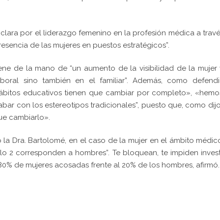
 clara por el liderazgo femenino en la profesión médica a trav
esencia de las mujeres en puestos estratégicos”.
iene de la mano de “un aumento de la visibilidad de la mujer
oral sino también en el familiar”. Además, como defendi
hábitos educativos tienen que cambiar por completo», «hemo
bar con los estereotipos tradicionales”, puesto que, como dijo
que cambiarlo».
la Dra. Bartolomé, en el caso de la mujer en el ámbito médic
lo 2 corresponden a hombres”. Te bloquean, te impiden invest
 el 80% de mujeres acosadas frente al 20% de los hombres, afirmó.