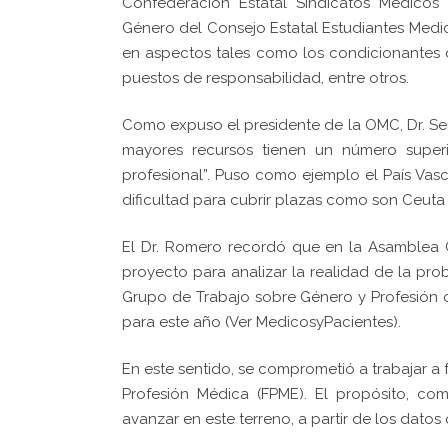
Confederación Estatal Sindicatos Médicos 
Género del Consejo Estatal Estudiantes Medic
en aspectos tales como los condicionantes d
puestos de responsabilidad, entre otros.
Como expuso el presidente de la OMC, Dr. Ser
mayores recursos tienen un número superi
profesional”. Puso como ejemplo el País Vas
dificultad para cubrir plazas como son Ceuta y
El Dr. Romero recordó que en la Asamblea
proyecto para analizar la realidad de la pro
Grupo de Trabajo sobre Género y Profesión 
para este año (Ver MedicosyPacientes).
En este sentido, se comprometió a trabajar 
Profesión Médica (FPME). El propósito, c
avanzar en este terreno, a partir de los dato