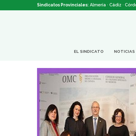
Sindicatos Provinciales:
Almería
·
Cádiz
·
Córd
EL SINDICATO
NOTICIAS