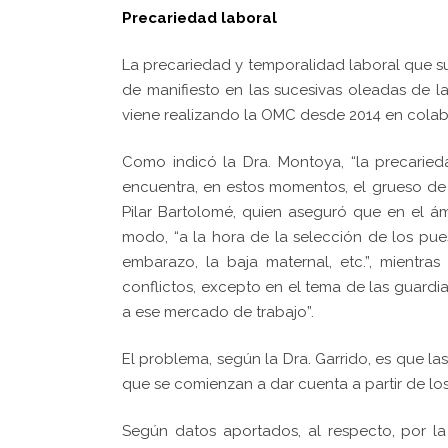
Precariedad laboral
La precariedad y temporalidad laboral que s
de manifiesto en las sucesivas oleadas de 
viene realizando la OMC desde 2014 en colab
Como indicó la Dra. Montoya, “la precari
encuentra, en estos momentos, el grueso de 
Pilar Bartolomé, quien aseguró que en el ámb
modo, “a la hora de la selección de los pue
embarazo, la baja maternal, etc.”, mientr
conflictos, excepto en el tema de las guardi
a ese mercado de trabajo”.
El problema, según la Dra. Garrido, es que l
que se comienzan a dar cuenta a partir de lo
Según datos aportados, al respecto, por la