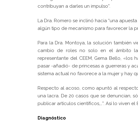
contribuyan a darles un impulso”.
La Dra. Romero se inclinó hacia “una apuesta
algún tipo de mecanismo para favorecer la pr
Para la Dra. Montoya, la solución también v
cambio de roles no solo en el ámbito lab
representante del CEEM, Gema Bello, «los 
pasar -añadió- de princesas a guerreras y aca
sistema actual no favorece a la mujer y hay 
Respecto al acoso, como apuntó al respecto 
una lacra. De 20 casos que se denuncian, só
publicar artículos científicos,…”. Así lo viven
Diagnóstico