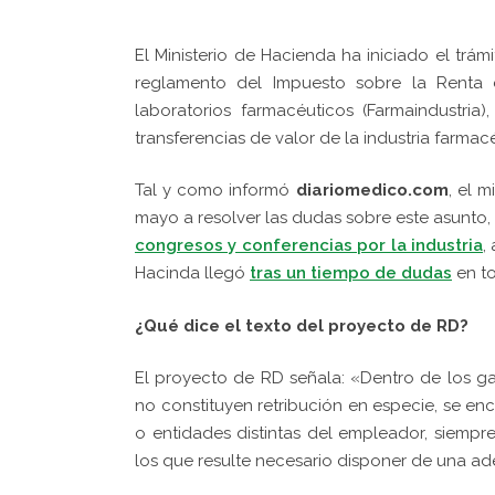
El Ministerio de Hacienda ha iniciado el trá
reglamento del Impuesto sobre la Renta d
laboratorios farmacéuticos (Farmaindustria
transferencias de valor de la industria farmac
Tal y como informó
diariomedico.com
, el 
mayo a resolver las dudas sobre este asunto
congresos y conferencias por la industria
,
Hacinda llegó
tras un tiempo de dudas
en to
¿Qué dice el texto del proyecto de RD?
El proyecto de RD señala: «Dentro de los ga
no constituyen retribución en especie, se e
o entidades distintas del empleador, siemp
los que resulte necesario disponer de una ad