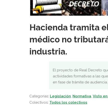
Hacienda tramita el
médico no tributará 
industria.
El proyecto de Real Decreto que
actividades formativas a las que
en fase de trámite de audiencia.
Categorias:
Legislación
,
Normativa
,
Visto en
Colectivos:
Todos los colectivos