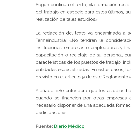
Según continúa el texto, «la formación recib
del trabajo en especie para estos últimos, a
realización de tales estudios».
La redacción del texto va encaminada a ac
Farmaindustria: «No tendrán la consideraci
instituciones, empresas o empleadores y fina
capacitación o reciclaje de su personal, c
características de los puestos de trabajo, in
entidades especializadas. En estos casos, l
previsto en el artículo 9 de este Reglamento»
Y añade: «Se entenderá que los estudios ha
cuando se financien por otras empresas o
necesario disponer de una adecuada formació
participación».
Fuente:
Diario Médico