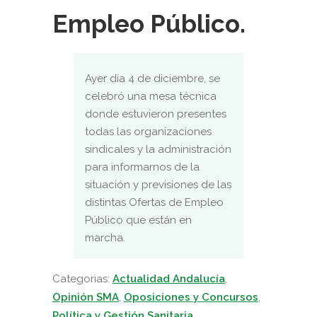
Empleo Público.
Ayer día 4 de diciembre, se
celebró una mesa técnica
donde estuvieron presentes
todas las organizaciones
sindicales y la administración
para informarnos de la
situación y previsiones de las
distintas Ofertas de Empleo
Público que están en
marcha.
Categorias:
Actualidad Andalucía
,
Opinión SMA
,
Oposiciones y Concursos
,
Política y Gestión Sanitaria