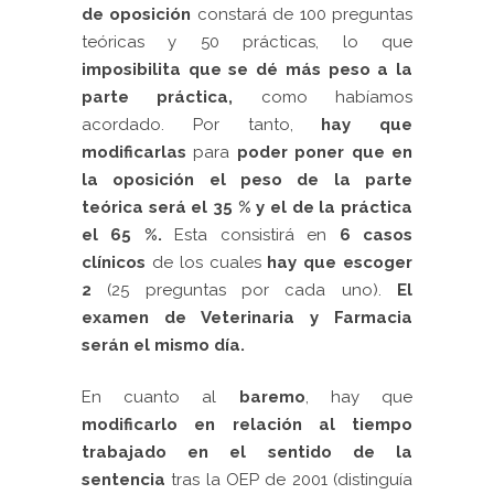
de oposición
constará de 100 preguntas
teóricas y 50 prácticas, lo que
imposibilita que se dé más peso a la
parte práctica,
como habíamos
acordado. Por tanto,
hay que
modificarlas
para
poder poner que en
la oposición el peso de la parte
teórica será el 35 % y el de la práctica
el 65 %.
Esta consistirá en
6 casos
clínicos
de los cuales
hay que escoger
2
(25 preguntas por cada uno).
El
examen de Veterinaria y Farmacia
serán el mismo día.
En cuanto al
baremo
, hay que
modificarlo en relación al tiempo
trabajad
o en el sentido de la
sentencia
tras la OEP de 2001 (distinguía