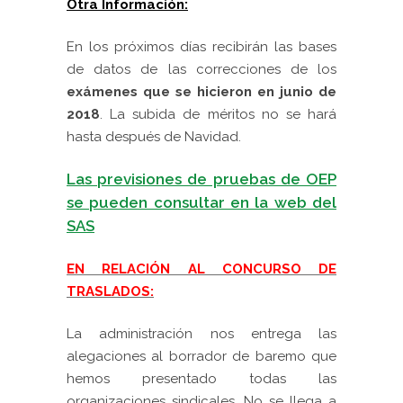
Otra Información:
En los
próximos días recibirán las bases
de datos de las correcciones de los
exámenes
que se hicieron en junio de
2018
. La subida de méritos no se hará
hasta después
de Navidad.
Las previsiones de pruebas de OEP
se pueden consultar en la web del
SAS
EN RELACIÓN AL CONCURSO DE
TRASLADOS:
La administración nos entrega las
alegaciones al borrador de baremo que
hemos presentado todas l
as
organizaciones sindicales. No se llega a