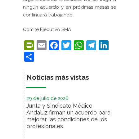
ningún acuerdo y en próximas mesas se
continuará trabajando.
Comité Ejecutivo SMA
PrintFriendly
Email
Facebook
Twitter
WhatsApp
Telegra
Linke
Compartir
Noticias más vistas
29 de julio de 2026
Junta y Sindicato Médico
Andaluz firman un acuerdo para
mejorar las condiciones de los
profesionales