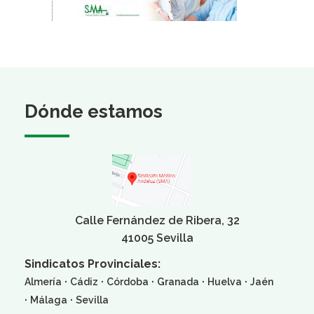
Dónde estamos
Calle Fernández de Ribera, 32
41005 Sevilla
Sindicatos Provinciales:
·
·
·
·
·
Almería
Cádiz
Córdoba
Granada
Huelva
Jaén
·
·
Málaga
Sevilla