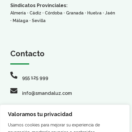
Sindicatos Provinciales:
·
·
·
·
·
Almería
Cádiz
Córdoba
Granada
Huelva
Jaén
·
·
Málaga
Sevilla
Contacto
955 125 999
info@smandaluz.com
Valoramos tu privacidad
Síguenos
Usamos cookies para mejorar su experiencia de