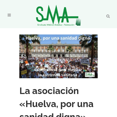
La asociación
«Huelva, por una
sanidad digna»