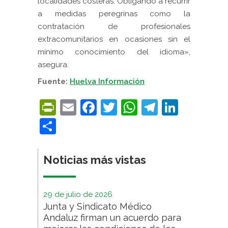
localidades costeras. Obligando a recurrir
a medidas peregrinas como la
contratación de profesionales
extracomunitarios en ocasiones sin el
mínimo conocimiento del idioma»,
asegura.
Fuente:
Huelva Información
PrintFriendly
Email
Facebook
Twitter
WhatsApp
Telegra
Linke
Compartir
Noticias más vistas
29 de julio de 2026
Junta y Sindicato Médico
Andaluz firman un acuerdo para