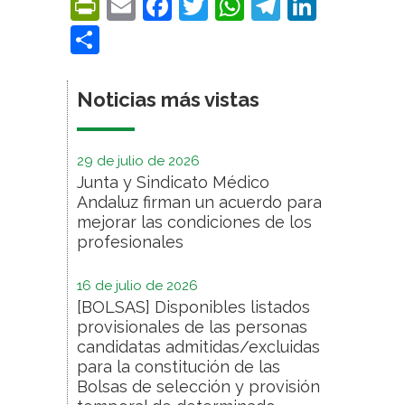
PrintFriendly
Email
Facebook
Twitter
WhatsApp
Telegra
Linke
Compartir
Noticias más vistas
29 de julio de 2026
Junta y Sindicato Médico
Andaluz firman un acuerdo para
mejorar las condiciones de los
profesionales
16 de julio de 2026
[BOLSAS] Disponibles listados
provisionales de las personas
candidatas admitidas/excluidas
para la constitución de las
Bolsas de selección y provisión