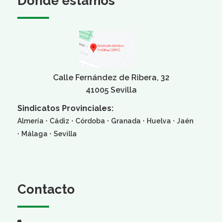
Dónde estamos
Calle Fernández de Ribera, 32
41005 Sevilla
Sindicatos Provinciales:
·
·
·
·
·
Almería
Cádiz
Córdoba
Granada
Huelva
Jaén
·
·
Málaga
Sevilla
Contacto